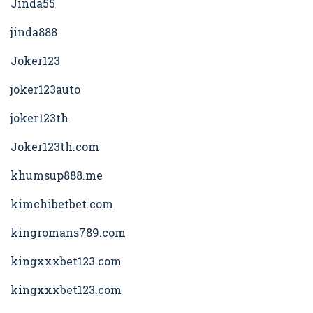
Jinda55
jinda888
Joker123
joker123auto
joker123th
Joker123th.com
khumsup888.me
kimchibetbet.com
kingromans789.com
kingxxxbet123.com
kingxxxbet123.com