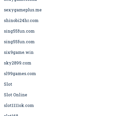
sexygameplus.me
shinobi24hr.com
sing55fun.com
sing55fun.com
six9game.win
sky2899.com
sl99games.com
Slot
Slot Online
slot1111ok.com
slot168