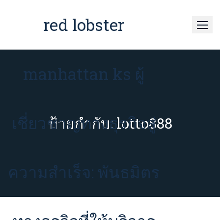
Skip
to
red lobster
content
manhattan ks ผู้
เชี่ยวชาญทางธุรกิจสู่
ป้ายกำกับ:
lotto888
ความสำเร็จ: พันธมิตร