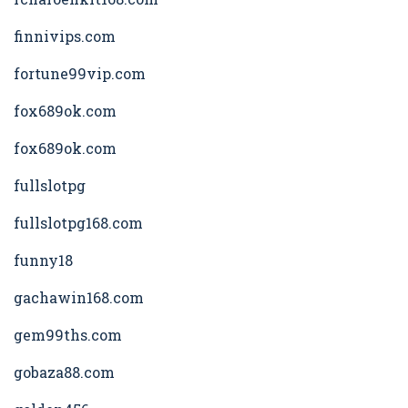
finnivips.com
fortune99vip.com
fox689ok.com
fox689ok.com
fullslotpg
fullslotpg168.com
funny18
gachawin168.com
gem99ths.com
gobaza88.com