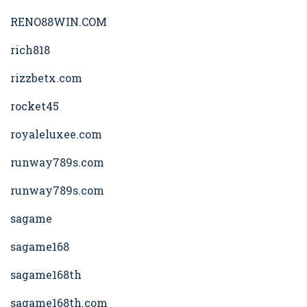
RENO88WIN.COM
rich818
rizzbetx.com
rocket45
royaleluxee.com
runway789s.com
runway789s.com
sagame
sagame168
sagame168th
sagame168th.com