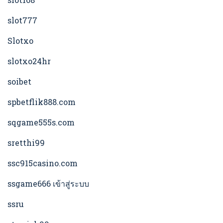
slot777
Slotxo
slotxo24hr
soibet
spbetflik888.com
sqgame555s.com
sretthi99
ssc915casino.com
ssgame666 เข้าสู่ระบบ
ssru