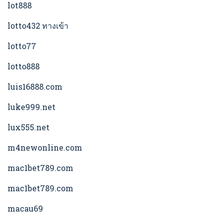
lot888
lotto432 ทางเข้า
lotto77
lotto888
luis16888.com
luke999.net
lux555.net
m4newonline.com
mac1bet789.com
mac1bet789.com
macau69