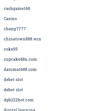
cashgame168
Casino
chang7777
chinatown888.win
coke55
cupcake88x.com
daruma1688.com
debet slot
debet slot
dgb222hot.com
digital learning