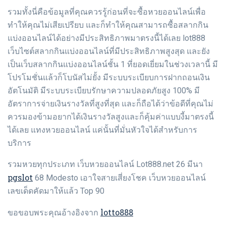
รวมทั้งนี่คือข้อมูลที่คุณควรรู้ก่อนที่จะซื้อหวยออนไลน์เพื่อ
ทำให้คุณไม่เสียเปรียบ และก็ทำให้คุณสามารถซื้อสลากกิน
แบ่งออนไลน์ได้อย่างมีประสิทธิภาพมาตรงนี้ได้เลย lot888
เว็บไซต์สลากกินแบ่งออนไลน์ที่มีประสิทธิภาพสูงสุด และยัง
เป็นเว็บสลากกินแบ่งออนไลน์ชั้น 1 ที่ยอดเยี่ยมในช่วงเวลานี้ มี
โปรโมชั่นแล้วก็โบนัสไม่ยั้ง มีระบบระเบียบการฝากถอนเงิน
อัตโนมัติ มีระบบระเบียบรักษาความปลอดภัยสูง 100% มี
อัตราการจ่ายเงินรางวัลที่สูงที่สุด และก็ถือได้ว่าข้อดีที่คุณไม่
ควรมองข้ามอยากได้เงินรางวัลสูงและก็คุ้มค่าแบบงี้มาตรงนี้
ได้เลย แทงหวยออนไลน์ แค่นั้นที่มั่นหัวใจได้สำหรับการ
บริการ
รวมหวยทุกประเภท เว็บหวยออนไลน์ Lot888.net 26 มีนา
pgslot
68 Modesto เอาใจสายเสี่ยงโชค เว็บหวยออนไลน์
เลขเด็ดคัดมาให้แล้ว Top 90
lotto888
ขอขอบพระคุณอ้างอิงจาก