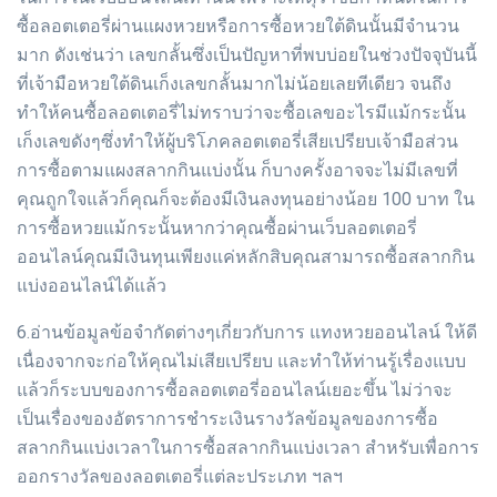
ซื้อลอตเตอรี่ผ่านแผงหวยหรือการซื้อหวยใต้ดินนั้นมีจำนวน
มาก ดังเช่นว่า เลขกลั้นซึ่งเป็นปัญหาที่พบบ่อยในช่วงปัจจุบันนี้
ที่เจ้ามือหวยใต้ดินเก็งเลขกลั้นมากไม่น้อยเลยทีเดียว จนถึง
ทำให้คนซื้อลอตเตอรี่ไม่ทราบว่าจะซื้อเลขอะไรมีแม้กระนั้น
เก็งเลขดังๆซึ่งทำให้ผู้บริโภคลอตเตอรี่เสียเปรียบเจ้ามือส่วน
การซื้อตามแผงสลากกินแบ่งนั้น ก็บางครั้งอาจจะไม่มีเลขที่
คุณถูกใจแล้วก็คุณก็จะต้องมีเงินลงทุนอย่างน้อย 100 บาท ใน
การซื้อหวยแม้กระนั้นหากว่าคุณซื้อผ่านเว็บลอตเตอรี่
ออนไลน์คุณมีเงินทุนเพียงแค่หลักสิบคุณสามารถซื้อสลากกิน
แบ่งออนไลน์ได้แล้ว
6.อ่านข้อมูลข้อจำกัดต่างๆเกี่ยวกับการ แทงหวยออนไลน์ ให้ดี
เนื่องจากจะก่อให้คุณไม่เสียเปรียบ และทำให้ท่านรู้เรื่องแบบ
แล้วก็ระบบของการซื้อลอตเตอรี่ออนไลน์เยอะขึ้น ไม่ว่าจะ
เป็นเรื่องของอัตราการชำระเงินรางวัลข้อมูลของการซื้อ
สลากกินแบ่งเวลาในการซื้อสลากกินแบ่งเวลา สำหรับเพื่อการ
ออกรางวัลของลอตเตอรี่แต่ละประเภท ฯลฯ