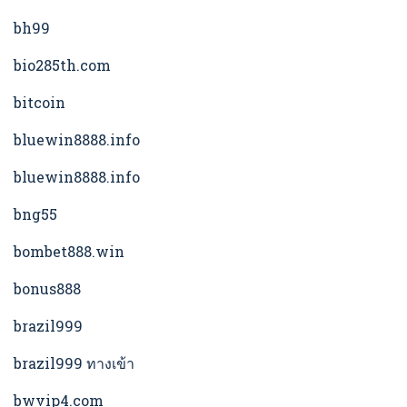
bh99
bio285th.com
bitcoin
bluewin8888.info
bluewin8888.info
bng55
bombet888.win
bonus888
brazil999
brazil999 ทางเข้า
bwvip4.com