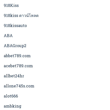
918Kiss
918kiss ดาวน์โหลด
918kissauto
ABA
ABAGroup2
abbet789.com
acebet789.com
allbet24hr
allone745s.com
alot666
ambking