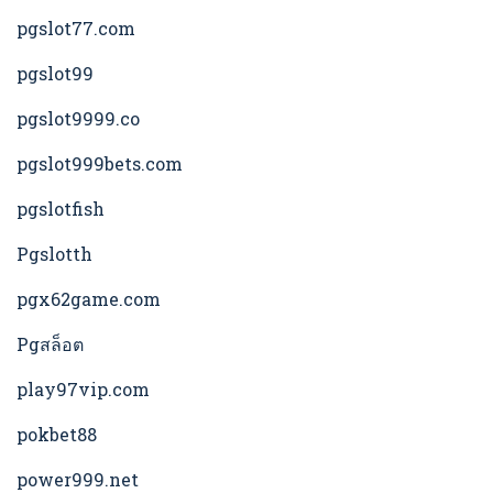
pgslot77.com
pgslot99
pgslot9999.co
pgslot999bets.com
pgslotfish
Pgslotth
pgx62game.com
Pgสล็อต
play97vip.com
pokbet88
power999.net