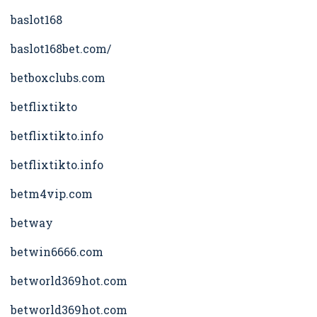
baslot168
baslot168bet.com/
betboxclubs.com
betflixtikto
betflixtikto.info
betflixtikto.info
betm4vip.com
betway
betwin6666.com
betworld369hot.com
betworld369hot.com