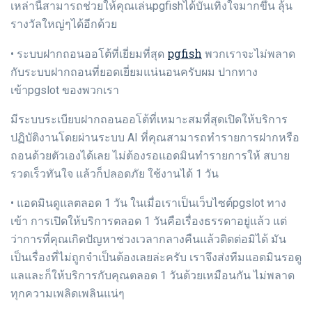
เหล่านี้สามารถช่วยให้คุณเล่นpgfishได้บันเทิงใจมากขึ้น ลุ้น
รางวัลใหญ่ๆได้อีกด้วย
pgfish
• ระบบฝากถอนออโต้ที่เยี่ยมที่สุด
พวกเราจะไม่พลาด
กับระบบฝากถอนที่ยอดเยี่ยมแน่นอนครับผม ปากทาง
เข้าpgslot ของพวกเรา
มีระบบระเบียบฝากถอนออโต้ที่เหมาะสมที่สุดเปิดให้บริการ
ปฏิบัติงานโดยผ่านระบบ AI ที่คุณสามารถทำรายการฝากหรือ
ถอนด้วยตัวเองได้เลย ไม่ต้องรอแอดมินทำรายการให้ สบาย
รวดเร็วทันใจ แล้วก็ปลอดภัย ใช้งานได้ 1 วัน
• แอดมินดูแลตลอด 1 วัน ในเมื่อเราเป็นเว็บไซต์pgslot ทาง
เข้า การเปิดให้บริการตลอด 1 วันคือเรื่องธรรดาอยู่แล้ว แต่
ว่าการที่คุณเกิดปัญหาช่วงเวลากลางคืนแล้วติดต่อมิได้ มัน
เป็นเรื่องที่ไม่ถูกจำเป็นต้องเลยล่ะครับ เราจึงส่งทีมแอดมินรอดู
แลและก็ให้บริการกับคุณตลอด 1 วันด้วยเหมือนกัน ไม่พลาด
ทุกความเพลิดเพลินแน่ๆ