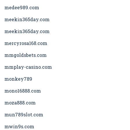
medee989.com
meekin365day.com
meekin365day.com
mercyrosa168.com
mmgoldsbets.com
mmplay-casino.com
monkey789
mono16888.com
moza888.com
mun789slot.com
mwin9s.com