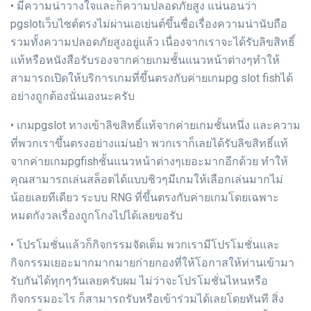
• มีความน่าวางใจและก็ความปลอดภัยสูง แน่นอนว่า
pgslotเว็บไซต์ตรงไม่ผ่านเอเย่นต์ขึ้นชื่อเรื่องความน่านับถือ
รวมทั้งความปลอดภัยสูงอยู่แล้ว เนื่องจากเราจะได้รับลิขสิทธิ์
แท้หรือหนังสือรับรองจากค่ายเกมชั้นแนวหน้าต่างๆทำให้
สามารถเปิดให้บริการเกมที่ขึ้นตรงกับค่ายเกมpg slot fishได้
อย่างถูกต้องนั่นเองนะครับ
• เกมpgslot ทางเข้าลิขสิทธิ์แท้จากค่ายเกมชั้นหนึ่ง และความ
ที่พวกเราขึ้นตรงอย่างแม่นยำ พวกเราก็เลยได้รับลิขสิทธิ์แท้
จากค่ายเกมpgfishชั้นแนวหน้าต่างๆเยอะมากอีกด้วย ทำให้
คุณสามารถเล่นสล็อตได้แบบชิวๆมีเกมให้เลือกเล่นมากไม่
น้อยเลยทีเดียว ระบบ RNG ที่ขึ้นตรงกับค่ายเกมโดยเฉพาะ
หมดกังวลเรื่องถูกโกงไปได้เลยขอรับ
• โปรโมชั่นแล้วก็กิจกรรมจัดเต็ม พวกเรามีโปรโมชั่นและ
กิจกรรมเยอะมากมากมายก่ายกองที่ให้โอกาสให้ท่านเข้ามา
รับกันได้ทุกๆวันเลยครับผม ไม่ว่าจะโปรโมชั่นไหนหรือ
กิจกรรมอะไร ก็สามารถรับหรือเข้าร่วมได้เลยโดยทันที สิ่ง