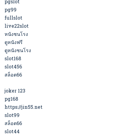
pgslot
pg99
fullslot
live22slot
หนังชนโรง
ดูหนังฟรี
ดูหนังชนโรง
slot168
slot456
สล็อต66
joker 123
pg168
https://jin55.net
slot99
สล็อต66
slot44