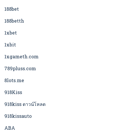
188bet
188betth
1xbet
1xbit
1xgameth.com
789pluss.com
8lots.me
918Kiss
918kiss ดาวน์โหลด
918kissauto
ABA