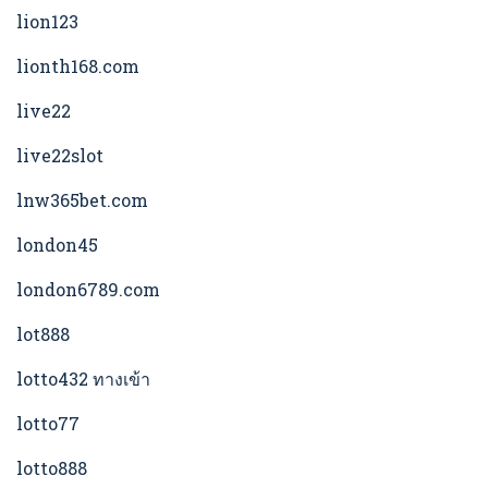
lion123
lionth168.com
live22
live22slot
lnw365bet.com
london45
london6789.com
lot888
lotto432 ทางเข้า
lotto77
lotto888