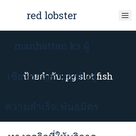
Skip
to
red lobster
content
manhattan ks ผู้
เชี่ยวชาญทางธุรกิจสู่
ป้ายกำกับ:
pg slot fish
ความสำเร็จ: พันธมิตร