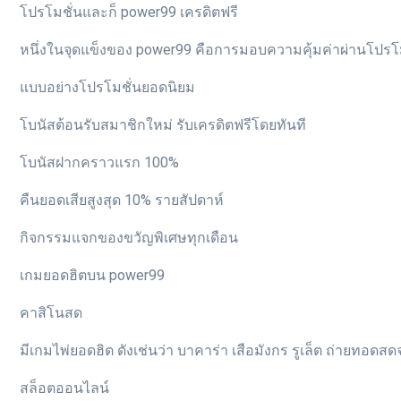
โปรโมชั่นและก็ power99 เครดิตฟรี
หนึ่งในจุดแข็งของ power99 คือการมอบความคุ้มค่าผ่านโป
แบบอย่างโปรโมชั่นยอดนิยม
โบนัสต้อนรับสมาชิกใหม่ รับเครดิตฟรีโดยทันที
โบนัสฝากคราวแรก 100%
คืนยอดเสียสูงสุด 10% รายสัปดาห์
กิจกรรมแจกของขวัญพิเศษทุกเดือน
เกมยอดฮิตบน power99
คาสิโนสด
มีเกมไพ่ยอดฮิต ดังเช่นว่า บาคาร่า เสือมังกร รูเล็ต ถ่ายทอด
สล็อตออนไลน์