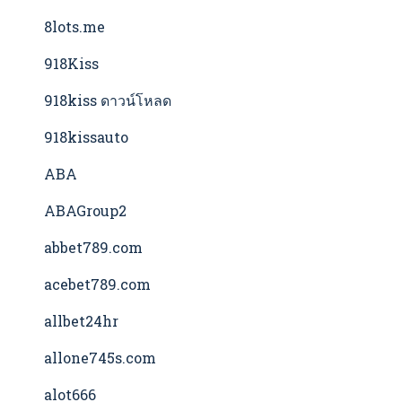
8lots.me
918Kiss
918kiss ดาวน์โหลด
918kissauto
ABA
ABAGroup2
abbet789.com
acebet789.com
allbet24hr
allone745s.com
alot666