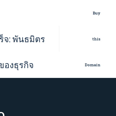
Buy
็จ: พันธมิตร
this
ของธุรกิจ
Domain