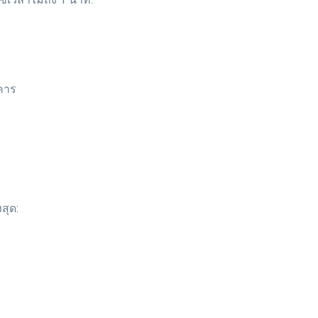
าคาร
สุด: