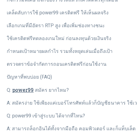
เคล็ดลับการใช้ power99 เครดิตฟรี ให้เห็นผลจริง
เลือกเกมที่มีอัตรา RTP สูง เพื่อเพิ่มช่องทางชนะ
ใช้เครดิตฟรีทดลองเกมใหม่ ก่อนลงทุนด้วยเงินจริง
กำหนดเป้าหมายผลกำไร รวมทั้งหยุดเล่นเมื่อถึงเป้า
ตรวจตราข้อจำกัดการถอนเครดิตฟรีก่อนใช้งาน
ปัญหาที่พบบ่อย (FAQ)
power99
Q:
สมัคร ยากไหม?
A: สมัครง่าย ใช้เพียงแค่เบอร์โทรศัพท์แล้วก็บัญชีธนาคาร ใช้เว
Q: power99 เข้าสู่ระบบ ได้จากที่ไหน?
A: สามารถล็อกอินได้ทั้งจากมือถือ คอมพิวเตอร์ และก็แท็บเล็ต