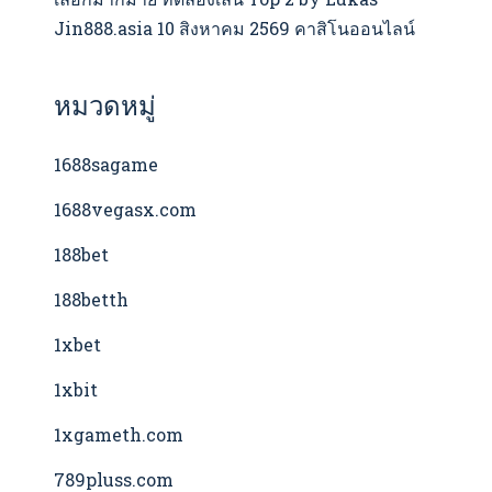
Jin888.asia 10 สิงหาคม 2569 คาสิโนออนไลน์
หมวดหมู่
1688sagame
1688vegasx.com
188bet
188betth
1xbet
1xbit
1xgameth.com
789pluss.com