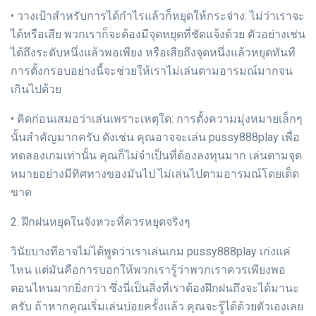
• วางเป้าสำหรับการได้กำไรแล้วก็หยุดให้กระจ่าง: ไม่ว่าเราจะ
ได้หรือเสีย พวกเราก็จะต้องมีจุดหยุดที่ชัดแจ้งด้วย ตัวอย่างเช่น
ได้ถึงระดับหนึ่งแล้วพอเพียง หรือเสียถึงจุดหนึ่งแล้วหยุดทันที
การตั้งกรอบอย่างนี้จะช่วยให้เราไม่เล่นตามอารมณ์มากจน
เกินไปด้วย
• คิดก่อนเสมอว่าเล่นเพราะเหตุใด: การตั้งความมุ่งหมายเล็กๆ
นั้นสำคัญมากครับ ดังเช่น คุณอาจจะเล่น pussy888play เพื่อ
ทดลองเกมเท่านั้น คุณก็ไม่จำเป็นที่ต้องลงทุนมาก เล่นตามจุด
หมายอย่างมีทิศทางของมันไป ไม่เล่นไปตามอารมณ์โดยเด็ด
ขาด
2. ฝึกฝนหยุดในจังหวะที่ควรหยุดจริงๆ
วินัยบางทีอาจไม่ได้พูดว่าเราเล่นเกม pussy888play เก่งแค่
ไหน แต่มันคือการบอกให้พวกเรารู้ว่าพวกเราควรเพียงพอ
ตอนไหนมากยิ่งกว่า ซึ่งนี่เป็นสิ่งที่เราต้องฝึกฝนถึงจะได้มานะ
ครับ ถ้าหากคุณเริ่มเล่นบ่อยครั้งแล้ว คุณจะรู้ได้ด้วยตัวเองเลย