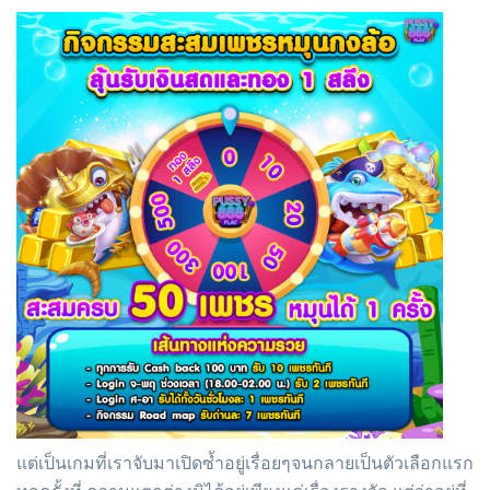
แต่เป็นเกมที่เราจับมาเปิดซ้ำอยู่เรื่อยๆจนกลายเป็นตัวเลือกแรก