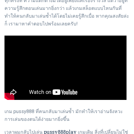
ทุกครั้งที่ ความแตกต่างมิได้อยู่เพียงแค่เรื่องรางวัล แต่ว่าอยู่ที่
ความรู้สึกตอนเล่นมากยิ่งกว่า แล้วเกมสล็อตแบบไหนกันที่
ทำให้คนกลับมาเล่นซ้ำได้โดยไม่เคยรู้สึกเบื่อ หากคุณสงสัยล่ะ
ก็ เรามาหาคำตอบไปพร้อมเลยครับ!
เกม pussy888 ที่คนกลับมาเล่นซ้ำ มักทำให้เราอ่านจังหวะ
การเล่นของตนได้ง่ายมากยิ่งขึ้น
pussy888play
เวลาผมกลับไปเล่น
เกมเดิม สิ่งที่เปลี่ยนไม่ใช่