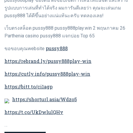
pussy888play ของตน ตั้งขอบเขตการเล่นให้แน่ชัด และสร้าง
รูปแบบการเล่นที่ทำได้จริง ผมการันตีเลยว่า คุณจะเล่นเกม
pussy888 ได้ดีขึ้นอย่างแน่แท้นะครับ ทดลองเลย!
เว็บตรงสล็อต pussy888 pussy888play.win 2 พฤษภาคม 26
Parthenia casino pussy888 แจกบ่อย Top 65
pussy888
ขอขอบคุณwebsite
https://rebrand.ly/pussy888play-win
https://cutly.info/pussy888play-win
https://bitt.to/ci1agp
https://shorturl.asia/Wdzo5
https://t.co/UkDwlulQHv
…