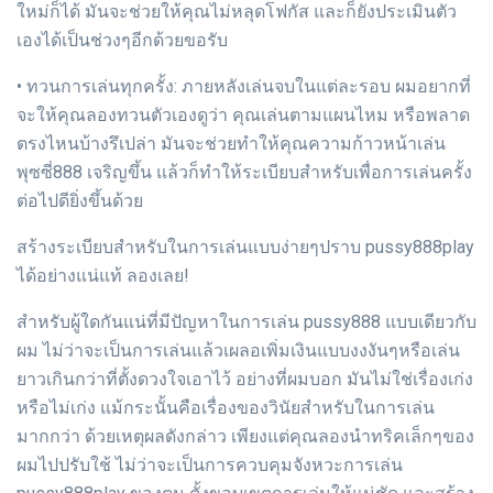
ใหม่ก็ได้ มันจะช่วยให้คุณไม่หลุดโฟกัส และก็ยังประเมินตัว
เองได้เป็นช่วงๆอีกด้วยขอรับ
• ทวนการเล่นทุกครั้ง: ภายหลังเล่นจบในแต่ละรอบ ผมอยากที่
จะให้คุณลองทวนตัวเองดูว่า คุณเล่นตามแผนไหม หรือพลาด
ตรงไหนบ้างรึเปล่า มันจะช่วยทำให้คุณความก้าวหน้าเล่น
พุซซี่888 เจริญขึ้น แล้วก็ทำให้ระเบียบสำหรับเพื่อการเล่นครั้ง
ต่อไปดียิ่งขึ้นด้วย
สร้างระเบียบสำหรับในการเล่นแบบง่ายๆปราบ pussy888play
ได้อย่างแน่แท้ ลองเลย!
สำหรับผู้ใดกันแน่ที่มีปัญหาในการเล่น pussy888 แบบเดียวกับ
ผม ไม่ว่าจะเป็นการเล่นแล้วเผลอเพิ่มเงินแบบงงงันๆหรือเล่น
ยาวเกินกว่าที่ตั้งดวงใจเอาไว้ อย่างที่ผมบอก มันไม่ใช่เรื่องเก่ง
หรือไม่เก่ง แม้กระนั้นคือเรื่องของวินัยสำหรับในการเล่น
มากกว่า ด้วยเหตุผลดังกล่าว เพียงแต่คุณลองนำทริคเล็กๆของ
ผมไปปรับใช้ ไม่ว่าจะเป็นการควบคุมจังหวะการเล่น