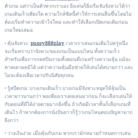
ตัวเกม แต่ว่าเป็นตัวพวกเราเอง ยิ่งเล่นก็ยิ่งเริ่มจับจังหวะได้ว่า
เกมเดินเร็วเพียงใด ความใกล้ชิดนี้ทำให้การเล่นลื่นขึ้นโดยไม่
ต้องเริ่มทำความเข้าใจใหม่ และทำให้เลือกเปิดเกมเดิมก่อน
เกมใหม่เสมอ
pussy888play
• คุ้นจังหวะ:
เวลาเราเล่นเกมเดิมไปครู่หนึ่ง
จะเริ่มทราบว่าจังหวะของเกมเป็นแบบไหน ทั้งความเร็ว
สำหรับเพื่อการกดสปินรวมทั้งตอนที่เกมสร้างความลุ้น แม้จะ
คาดเดาผลมิได้ แต่ว่าความคุ้นมือช่วยให้เล่นได้สบายกว่า และ
ไม่จะต้องเสียเวลาปรับนิสัยทุกหน
• รู้สปีดเกม: บางเกมเดินเร็ว บางเกมมีจังหวะหยุดให้ลุ้นเป็น
เวลายาวนานกว่า พอเพียงเราเคยเล่นมาก่อน ก็จะเลือกเล่นให้
กับตอนที่มีได้ง่ายดายมากยิ่งขึ้น ถ้าเกิดมีเวลาสั้นก็เลือกเกมที่
เดินไว ถ้าหากต้องการนั่งปั่นยาวก็รู้ว่าเกมไหนตอบปัญหามาก
ยิ่งกว่า
• วางเงินง่าย: เมื่อคุ้นกับเกม พวกเรามักหมายกำหนดการเล่น