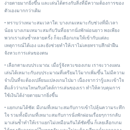
ง่ายดายมากยิ่งขึ้น และเล่นได้ตรงกับสิ่งที่มีความต้องการของ
ตัวเองมากกว่าเดิม
• ทราบว่าเหมาะสมเวลาใด: บางเกมเหมาะกับช่วงที่มีเวลา
น้อย บางเกมเหมาะสมกับวันที่อยากนั่งพักผ่อนยาว พอเพียง
พวกเราเล่นซ้ำหลายครั้ง ก็จะเลือกเกมให้เข้ากับแต่ละ
เหตุการณ์ได้เอง และยังช่วยทำให้เราไม่เคยทราบสึกฝ่าฝืน
จังหวะการเล่นของตน
• เลือกตามงบประมาณ: เมื่อรู้จังหวะของเกม เราจะวางแผน
เล่นได้เหมาะกับงบประมาณที่เตรียมไว้มากเพิ่มขึ้น ไม่มีความ
จำเป็นที่จะต้องเปลี่ยนแปลงเกมไปมา เนื่องจากว่ารู้และเข้าใจ
ดีแล้วว่าเกมไหนกับสไตล์การเล่นของเรา ทำให้ควบคุมการ
ใช้เงินได้ง่ายดายมากยิ่งขึ้น
• แยกเกมได้ชัด: มีเกมที่เหมาะสมกับการเข้าไปลุ้นความระทึก
ใจ รวมทั้งมีเกมที่เหมาะสมกับการนั่งพักผ่อนเรื่อยๆการกลับ
มาเล่นซ้ำทำให้เราแยกไม่เหมือนกันได้ชัดขึ้น ก็เลยเลือกเกม