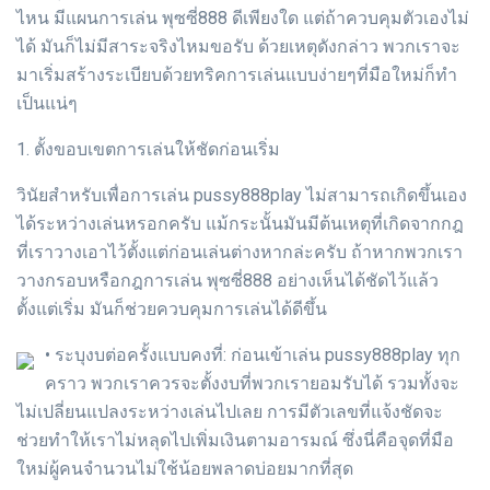
ไหน มีแผนการเล่น พุซซี่888 ดีเพียงใด แต่ถ้าควบคุมตัวเองไม่
ได้ มันก็ไม่มีสาระจริงไหมขอรับ ด้วยเหตุดังกล่าว พวกเราจะ
มาเริ่มสร้างระเบียบด้วยทริคการเล่นแบบง่ายๆที่มือใหม่ก็ทำ
เป็นแน่ๆ
1. ตั้งขอบเขตการเล่นให้ชัดก่อนเริ่ม
วินัยสำหรับเพื่อการเล่น pussy888play ไม่สามารถเกิดขึ้นเอง
ได้ระหว่างเล่นหรอกครับ แม้กระนั้นมันมีต้นเหตุที่เกิดจากกฎ
ที่เราวางเอาไว้ตั้งแต่ก่อนเล่นต่างหากล่ะครับ ถ้าหากพวกเรา
วางกรอบหรือกฎการเล่น พุซซี่888 อย่างเห็นได้ชัดไว้แล้ว
ตั้งแต่เริ่ม มันก็ช่วยควบคุมการเล่นได้ดีขึ้น
• ระบุงบต่อครั้งแบบคงที่: ก่อนเข้าเล่น pussy888play ทุก
คราว พวกเราควรจะตั้งงบที่พวกเรายอมรับได้ รวมทั้งจะ
ไม่เปลี่ยนแปลงระหว่างเล่นไปเลย การมีตัวเลขที่แจ้งชัดจะ
ช่วยทำให้เราไม่หลุดไปเพิ่มเงินตามอารมณ์ ซึ่งนี่คือจุดที่มือ
ใหม่ผู้คนจำนวนไม่ใช้น้อยพลาดบ่อยมากที่สุด