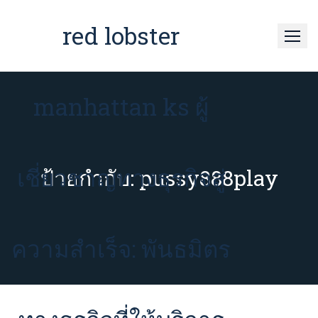
Skip
to
red lobster
content
manhattan ks ผู้
เชี่ยวชาญทางธุรกิจสู่
ป้ายกำกับ:
pussy888play
ความสำเร็จ: พันธมิตร