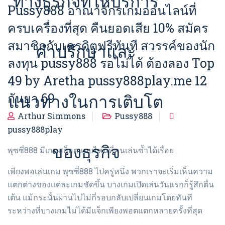
ทางธุรกิจที่ให้บริการ
Pussy888 อาณาจักรเกมออนไลน์ที่
ครบเครื่องที่สุด คืนยอดเสีย 10% สมัคร
สมาชิกกับเครดิตฟรีทันที สวรรค์ของนัก
คำปรึกษาและ
ลงทุน pussy888 รอไม่ได้ ต้องลอง Top
49 by Aretha pussy888play.me 12
กันยา 69
แนวทางในการเติบโต
Arthur Simmons
Pussy888
pussy888play
ของธุรกิจ
พุซซี่888 มีเกมสล็อตแบบไหนที่คนเล่นซ้ำได้เรื่อย
เพียงพอเล่นเกม พุซซี่888 ไปครู่หนึ่ง พวกเราจะเริ่มเห็นความ
แตกต่างของแต่ละเกมชัดขึ้น บางเกมเปิดเล่นวันแรกก็รู้สึกตื่น
เต้น แม้กระนั้นผ่านไปไม่กี่รอบกลับเปลี่ยนเกมโดยทันที
ระหว่างที่บางเกมไม่ได้มีแจ็กเพียงพอตแตกหลายครั้งที่สุด