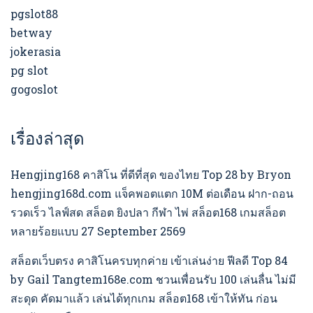
pgslot88
betway
jokerasia
pg slot
gogoslot
เรื่องล่าสุด
Hengjing168 คาสิโน ที่ดีที่สุด ของไทย Top 28 by Bryon
hengjing168d.com แจ็คพอตแตก 10M ต่อเดือน ฝาก-ถอน
รวดเร็ว ไลฟ์สด สล็อต ยิงปลา กีฬา ไพ่ สล็อต168 เกมสล็อต
หลายร้อยแบบ 27 September 2569
สล็อตเว็บตรง คาสิโนครบทุกค่าย เข้าเล่นง่าย ฟีลดี Top 84
by Gail Tangtem168e.com ชวนเพื่อนรับ 100 เล่นลื่น ไม่มี
สะดุด คัดมาแล้ว เล่นได้ทุกเกม สล็อต168 เข้าให้ทัน ก่อน