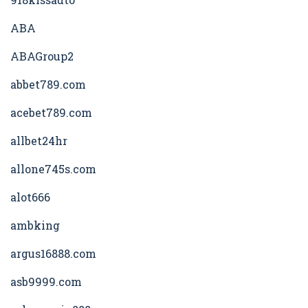
ABA
ABAGroup2
abbet789.com
acebet789.com
allbet24hr
allone745s.com
alot666
ambking
argus16888.com
asb9999.com