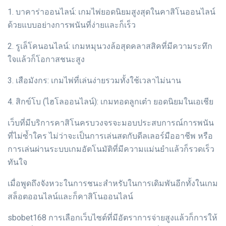
1. บาคาร่าออนไลน์: เกมไพ่ยอดนิยมสูงสุดในคาสิโนออนไลน์
ด้วยแบบอย่างการพนันที่ง่ายและก็เร็ว
2. รูเล็โคนอนไลน์: เกมหมุนวงล้อสุดคลาสสิคที่มีความระทึก
ใจแล้วก็โอกาสชนะสูง
3. เสือมังกร: เกมไพ่ที่เล่นง่ายรวมทั้งใช้เวลาไม่นาน
4. สิกข์โบ (ไฮโลออนไลน์): เกมทอดลูกเต๋า ยอดนิยมในเอเชีย
เว็บที่มีบริการคาสิโนครบวงจรจะมอบประสบการณ์การพนัน
ที่ไม่ซ้ำใคร ไม่ว่าจะเป็นการเล่นสดกับดีลเลอร์มืออาชีพ หรือ
การเล่นผ่านระบบเกมอัตโนมัติที่มีความแม่นยำแล้วก็รวดเร็ว
ทันใจ
เมื่อพูดถึงจังหวะในการชนะสำหรับในการเดิมพันอีกทั้งในเกม
สล็อตออนไลน์และก็คาสิโนออนไลน์
sbobet168 การเลือกเว็บไซต์ที่มีอัตราการจ่ายสูงแล้วก็การให้