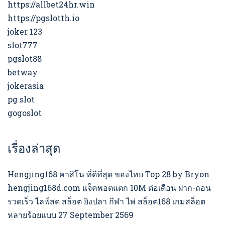
https://allbet24hr.win
https://pgslotth.io
joker 123
slot777
pgslot88
betway
jokerasia
pg slot
gogoslot
เรื่องล่าสุด
Hengjing168 คาสิโน ที่ดีที่สุด ของไทย Top 28 by Bryon
hengjing168d.com แจ็คพอตแตก 10M ต่อเดือน ฝาก-ถอน
รวดเร็ว ไลฟ์สด สล็อต ยิงปลา กีฬา ไพ่ สล็อต168 เกมสล็อต
หลายร้อยแบบ 27 September 2569