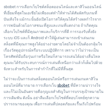
sbobet การเลือกเว็บไซต์สล็อตออนไลน์และคาสิโนออนไลน์
ที่เยี่ยมที่สุดในเอเชียไม่เพียงแต่ทำให้ท่านได้สัมผัสกับเกมที่
บันเทิงใจ แม้กระนั้นยังเปิดโอกาสให้คุณได้สร้างผลกำไรจาก
การพนันด้วยโอกาสชนะที่สูงและเกมที่แตกง่าย ถ้าเกิดคุณ
เลือกเว็บไซต์ที่มีคุณภาพและก็บริการที่ดี การรองรับทั้งยัง
ระบบ iOS และก็ Android ทำให้ผู้เล่นสามารถเข้าเล่นเกม
สล็อตที่มีคุณภาพสูงได้อย่างง่ายดายโดยไม่จำเป็นต้องกลุ้มใจ
เรื่องวัสดุอุปกรณ์หรือระบบปฏิบัติการ เพราะว่าไม่ว่าจะเป็น
โทรศัพท์มือถือรุ่นเก่าหรือใหม่ก็สามารถเล่นได้อย่างลื่นไหล
คุณจะได้รับประสบการณ์การเล่นที่เหนือกว่าแล้วก็เต็มไปด้วย
จังหวะสำหรับในการทำกำไรที่ไม่มีที่สิ้นสุด
ไม่ว่าจะเป็นการเล่นสล็อตออนไลน์หรือการเล่นเกมคาสิโน
sbobet
ออนไลน์ที่มากมาย การเลือกเว็บ
ที่มีความน่าวางใจ
และก็ไม่เป็นอันตรายคือกุญแจสำคัญในการบรรลุเป้าหมายใน
การเดิมพัน ดังนั้น อย่าลืมเลือกเว็บไซต์ที่ตอบโจทย์ทุกความ
ปรารถนาของคุณ เพื่อการเล่นที่ปลอดภัยและรื้นเริงไปพร้อม