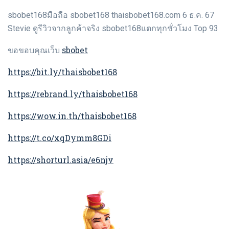
sbobet168มือถือ sbobet168 thaisbobet168.com 6 ธ.ค. 67
Stevie ดูรีวิวจากลูกค้าจริง sbobet168แตกทุกชั่วโมง Top 93
sbobet
ขอขอบคุณเว็บ
https://bit.ly/thaisbobet168
https://rebrand.ly/thaisbobet168
https://wow.in.th/thaisbobet168
https://t.co/xqDymm8GDi
https://shorturl.asia/e6njv