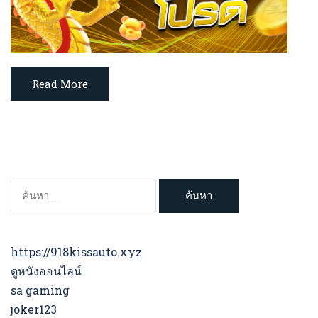
Read More
ค้นหา
สำหรับ:
https://918kissauto.xyz
ดูหนังออนไลน์
sa gaming
joker123