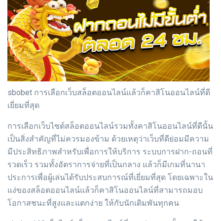
sbobet การเลือกเว็บสล็อตออนไลน์แล้วก็คาสิโนออนไลน์ที่ดี
เยี่ยมที่สุด
การเลือกเว็บไซต์สล็อตออนไลน์รวมทั้งคาสิโนออนไลน์ที่ดีนั้น
เป็นสิ่งสำคัญที่ไม่ควรมองข้าม ด้วยเหตุว่าเว็บที่ดีย่อมมีความ
มีประสิทธิภาพสำหรับเพื่อการให้บริการ ระบบการฝาก-ถอนที่
รวดเร็ว รวมทั้งอัตราการจ่ายที่เป็นกลาง แล้วก็มีเกมที่นานา
ประการเพื่อผู้เล่นได้รับประสบการณ์ที่เยี่ยมที่สุด โดยเฉพาะใน
แง่ของสล็อตออนไลน์แล้วก็คาสิโนออนไลน์ที่สามารถมอบ
โอกาสชนะที่สูงและแตกง่าย ให้กับนักเดิมพันทุกคน