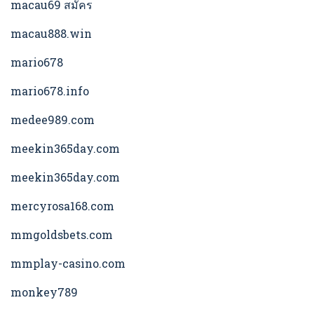
macau69 สมัคร
macau888.win
mario678
mario678.info
medee989.com
meekin365day.com
meekin365day.com
mercyrosa168.com
mmgoldsbets.com
mmplay-casino.com
monkey789