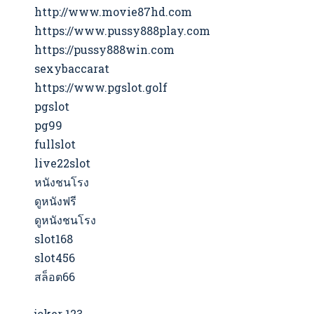
http://www.movie87hd.com
https://www.pussy888play.com
https://pussy888win.com
sexybaccarat
https://www.pgslot.golf
pgslot
pg99
fullslot
live22slot
หนังชนโรง
ดูหนังฟรี
ดูหนังชนโรง
slot168
slot456
สล็อต66
joker 123