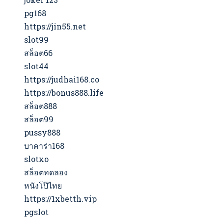
pg168
https://jin55.net
slot99
สล็อต66
slot44
https://judhai168.co
https://bonus888.life
สล็อต888
สล็อต99
pussy888
บาคาร่า168
slotxo
สล็อตทดลอง
หนังโป๊ไทย
https://1xbetth.vip
pgslot