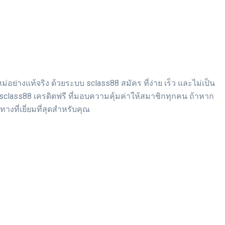
่อย่างแท้จริง ด้วยระบบ sclass88 สมัคร ที่ง่าย เร็ว และไม่เป็น
 sclass88 เครดิตฟรี ที่มอบความคุ้มค่าให้สมาชิกทุกคน ถ้าหาก
ทางที่เยี่ยมที่สุดสำหรับคุณ