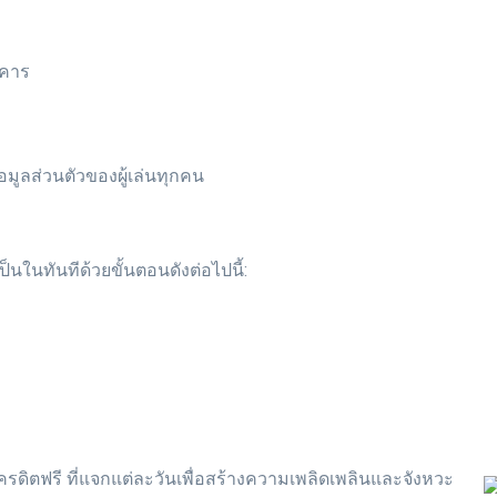
าคาร
อมูลส่วนตัวของผู้เล่นทุกคน
นในทันทีด้วยขั้นตอนดังต่อไปนี้:
8 เครดิตฟรี ที่แจกแต่ละวันเพื่อสร้างความเพลิดเพลินและจังหวะ