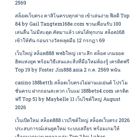
2569
สล็อตเว็บตรง คาสิโนครบทุกค่าย เข้าเล่นง่าย ฟีลดี Top
84 by Gail Tangtem168e.com ชวนเพื่อนรับ 100
เล่นลื่น ไม่มีสะดุด คัดมาแล้ว เล่นได้ทุกเกม สล็อต168
เข้าให้ทัน ก่อนรางวัลหลุดมือ 12 กรกฎา 69
เว็บใหญ่ สล็อต888 webใหญ่ เจาะลึก สล็อต เกมยอด
ฮิตแห่งยุค พร้อมวิธีเล่นและสิ่งที่มือใหม่ต้องรู้ เครดิตฟรี
Top 19 by Foster Jin888.asia 2 ก.ค. 2569 พนัน
casino 188betth สล็อตเว็บตรงไม่ผ่านเอเย่นต์ โปรโม
ชั่นครบ ฝากถอนสะดวก เว็บแม่ 188bets4.com เครดิต
ฟรี Top 51 by Maybelle 11 เว็บไซต์ใหญ่ August
2026
เว็บเปิดใหม่ สล็อต888 เวปไซต์ใหญ่ สล็อตเว็บตรง 2026
ประสบการณ์เล่นยุคใหม่ ระบบเสถียร พร้อมเกมให้
เลือกมากมาย ทดลองเล่น Top 2 by Lukas