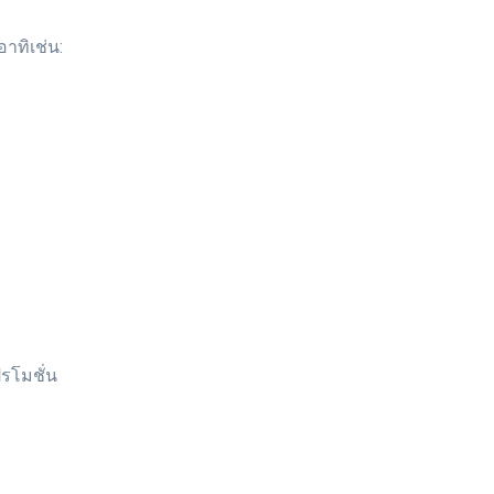
าทิเช่น:
รโมชั่น