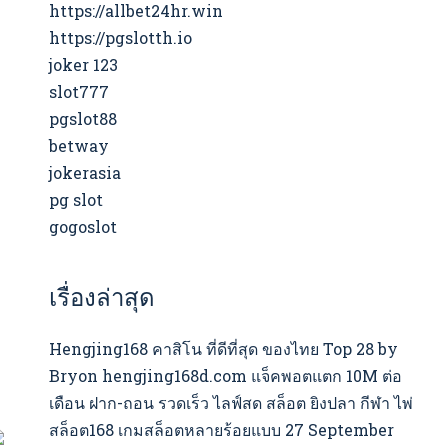
https://allbet24hr.win
https://pgslotth.io
joker 123
slot777
pgslot88
betway
jokerasia
pg slot
gogoslot
เรื่องล่าสุด
Hengjing168 คาสิโน ที่ดีที่สุด ของไทย Top 28 by
Bryon hengjing168d.com แจ็คพอตแตก 10M ต่อ
เดือน ฝาก-ถอน รวดเร็ว ไลฟ์สด สล็อต ยิงปลา กีฬา ไพ่
สล็อต168 เกมสล็อตหลายร้อยแบบ 27 September