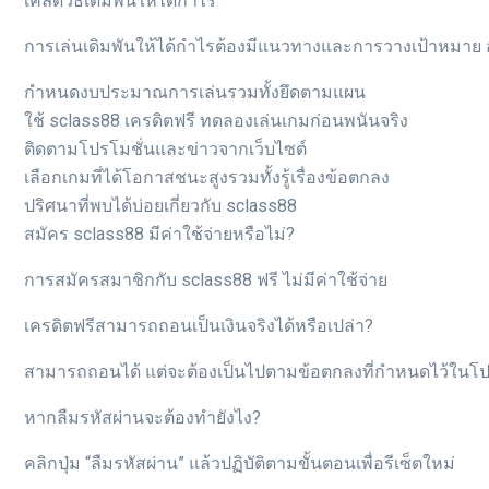
เคล็ดวิธีเดิมพันให้ได้กำไร
การเล่นเดิมพันให้ได้กำไรต้องมีแนวทางและการวางเป้าหมาย อ
กำหนดงบประมาณการเล่นรวมทั้งยึดตามแผน
ใช้ sclass88 เครดิตฟรี ทดลองเล่นเกมก่อนพนันจริง
ติดตามโปรโมชั่นและข่าวจากเว็บไซต์
เลือกเกมที่ได้โอกาสชนะสูงรวมทั้งรู้เรื่องข้อตกลง
ปริศนาที่พบได้บ่อยเกี่ยวกับ sclass88
สมัคร sclass88 มีค่าใช้จ่ายหรือไม่?
การสมัครสมาชิกกับ sclass88 ฟรี ไม่มีค่าใช้จ่าย
เครดิตฟรีสามารถถอนเป็นเงินจริงได้หรือเปล่า?
สามารถถอนได้ แต่จะต้องเป็นไปตามข้อตกลงที่กำหนดไว้ในโป
หากลืมรหัสผ่านจะต้องทำยังไง?
คลิกปุ่ม “ลืมรหัสผ่าน” แล้วปฏิบัติตามขั้นตอนเพื่อรีเซ็ตใหม่