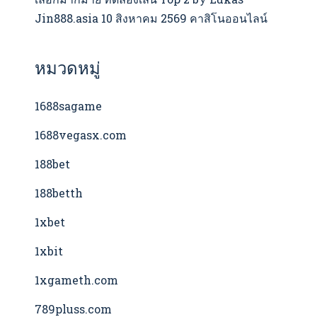
Jin888.asia 10 สิงหาคม 2569 คาสิโนออนไลน์
หมวดหมู่
1688sagame
1688vegasx.com
188bet
188betth
1xbet
1xbit
1xgameth.com
789pluss.com