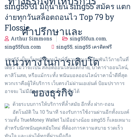
ทางธุรกิจที่ให้บริการ
sing55 31 มิถุนายน sing55 สมัคร แตก
ง่ายทุกวันสล็อตถอนไว Top 79 by
Flossie
คำปรึกษาและ
Arthur Simmons
sing55fun.com
,
sing55fun.com
sing55
sing55 เครดิตฟรี
,
แนวทางในการเติบโต
sing55 เป็นเว็บพนันออนไลน์ที่รวมทุกเกมเดิมพันไว้ภายในที่
เดียว ไม่ว่าจะเป็น สล็อตออนไลน์แตกง่าย, บาคาร่าออนไลน์,
คาสิโนสด, หรือแม้กระทั้ง พนันบอลออนไลน์ราคาน้ำดีที่สุด
พวกเราคือผู้ให้บริการ เว็บตรงไม่ผ่านเอเย่นต์ ป้อมปราการ
ของธุรกิจ
อาจจะ ไม่มีอันตราย และก็เชื่อถือได้
ด้วยระบบการให้บริการที่ล้ำสมัย อีกทั้ง ฝาก-ถอน
อัตโนมัติ ใน 10 วินาที รองรับการใช้งานผ่านอีกทั้งแบงค์
รวมทั้ง TrueMoney Wallet ไม่มีอย่างน้อย sing55 ก็เลยเหมาะ
สำหรับนักพนันยุคสมัยใหม่ ที่ต้องการความสบาย รวดเร็ว
ทันใจ และเล่นได้ทุกที่ผ่านมือถือ