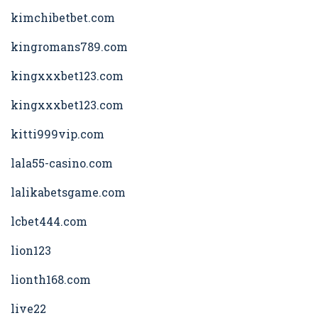
kimchibetbet.com
kingromans789.com
kingxxxbet123.com
kingxxxbet123.com
kitti999vip.com
lala55-casino.com
lalikabetsgame.com
lcbet444.com
lion123
lionth168.com
live22