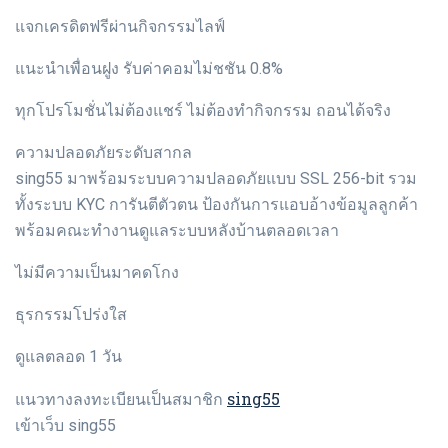
แจกเครดิตฟรีผ่านกิจกรรมไลฟ์
แนะนำเพื่อนฝูง รับค่าคอมไม่ชชัน 0.8%
ทุกโปรโมชั่นไม่ต้องแชร์ ไม่ต้องทำกิจกรรม ถอนได้จริง
ความปลอดภัยระดับสากล
sing55 มาพร้อมระบบความปลอดภัยแบบ SSL 256-bit รวม
ทั้งระบบ KYC การันตีตัวตน ป้องกันการแอบอ้างข้อมูลลูกค้า
พร้อมคณะทำงานดูแลระบบหลังบ้านตลอดเวลา
ไม่มีความเป็นมาคดโกง
ธุรกรรมโปร่งใส
ดูแลตลอด 1 วัน
sing55
แนวทางลงทะเบียนเป็นสมาชิก
เข้าเว็บ sing55