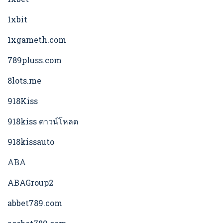
1xbit
1xgameth.com
789pluss.com
8lots.me
918Kiss
918kiss ดาวน์โหลด
918kissauto
ABA
ABAGroup2
abbet789.com