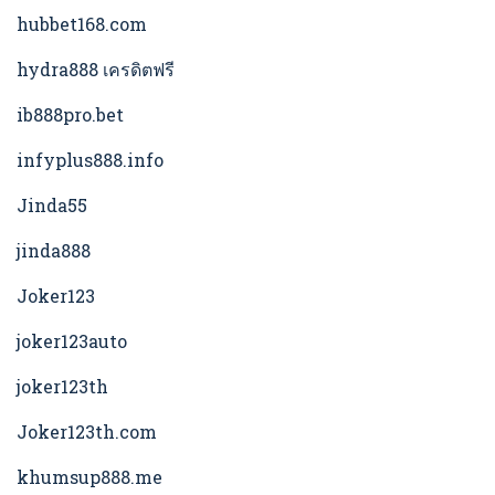
hubbet168.com
hydra888 เครดิตฟรี
ib888pro.bet
infyplus888.info
Jinda55
jinda888
Joker123
joker123auto
joker123th
Joker123th.com
khumsup888.me