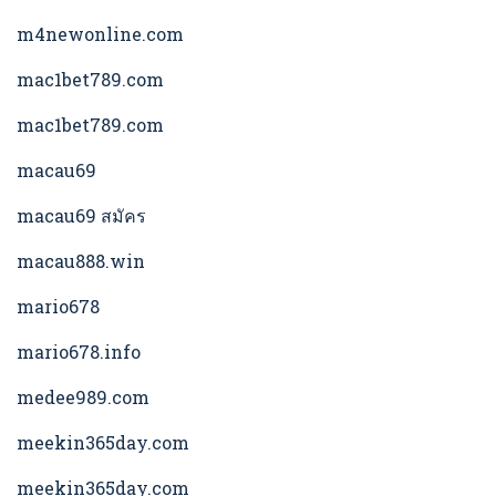
m4newonline.com
mac1bet789.com
mac1bet789.com
macau69
macau69 สมัคร
macau888.win
mario678
mario678.info
medee989.com
meekin365day.com
meekin365day.com