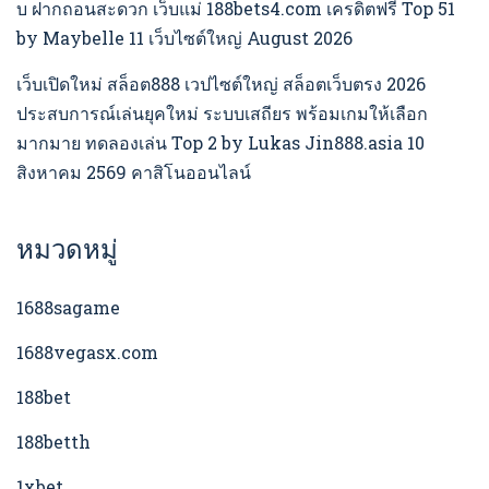
บ ฝากถอนสะดวก เว็บแม่ 188bets4.com เครดิตฟรี Top 51
by Maybelle 11 เว็บไซต์ใหญ่ August 2026
เว็บเปิดใหม่ สล็อต888 เวปไซต์ใหญ่ สล็อตเว็บตรง 2026
ประสบการณ์เล่นยุคใหม่ ระบบเสถียร พร้อมเกมให้เลือก
มากมาย ทดลองเล่น Top 2 by Lukas Jin888.asia 10
สิงหาคม 2569 คาสิโนออนไลน์
หมวดหมู่
1688sagame
1688vegasx.com
188bet
188betth
1xbet