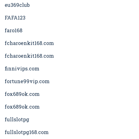
eu369club
FAFA123
faro168
fcharoenkit168.com
fcharoenkit168.com
finnivips.com
fortune99vip.com
fox689ok.com
fox689ok.com
fullslotpg
fullslotpg168.com