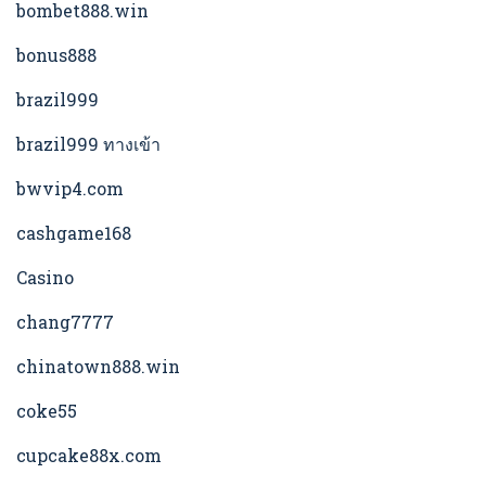
bombet888.win
bonus888
brazil999
brazil999 ทางเข้า
bwvip4.com
cashgame168
Casino
chang7777
chinatown888.win
coke55
cupcake88x.com