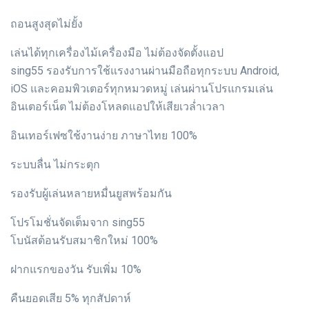
ถอนสูงสุดไม่ยั้ง
เล่นได้ทุกเครื่องไม้เครื่องมือ ไม่ต้องจัดตั้งแอป
sing55 รองรับการใช้แรงงานผ่านมือถือทุกระบบ Android,
iOS และคอมพิวเตอร์ทุกหมวดหมู่ เล่นผ่านโปรแกรมเล่น
อินเตอร์เน็ต ไม่ต้องโหลดแอปให้เสียเวล่ำเวลา
อินเทอร์เฟซใช้งานง่าย ภาษาไทย 100%
ระบบลื่น ไม่กระตุก
รองรับผู้เล่นหลายหมื่นยูสพร้อมกัน
โปรโมชั่นจัดเต็มจาก sing55
โบนัสต้อนรับสมาชิกใหม่ 100%
ฝากแรกของวัน รับเพิ่ม 10%
คืนยอดเสีย 5% ทุกสัปดาห์