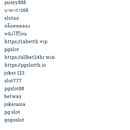
pussy888
บาคาร่า168
slotxo
สล็อตทดลอง
หนังโป๊ไทย
https://1xbetth.vip
pgslot
https://allbet24hr.win
https://pgslotth.io
joker 123
slot777
pgslot88
betway
jokerasia
pg slot
gogoslot