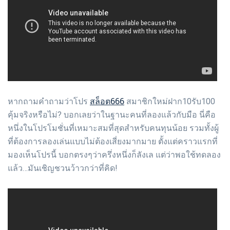
สล็อต666
หากถามคำถามว่าโปร
สมาชิกใหม่ฝาก10รับ100
คุ้มจริงหรือไม่? บอกเลยว่าในฐานะคนที่ลองแล้วกับมือ นี่คือ
หนึ่งในโปรโมชั่นที่เหมาะสมที่สุดสำหรับคนทุนน้อย รวมทั้งผู้
ที่ต้องการลองเล่นแบบไม่ต้องเสี่ยงมากมาย ตั้งแต่คราวแรกที่
มองเห็นโปรนี้ บอกตรงๆว่าครึ่งหนึ่งก็ลังเล แต่ว่าพอใช้ทดลอง
แล้ว…มันเชิญชวนว้าวกว่าที่คิด!