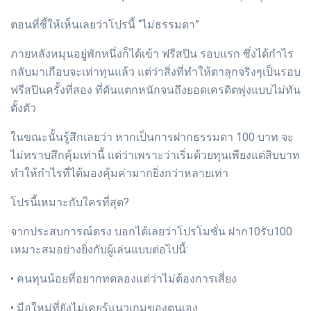
ตอนที่ชี้ให้เห็นเลยว่าโปรนี้ “ไม่ธรรมดา”
ภายหลังหมุนอยู่พักหนึ่งก็ได้เข้า ฟรีสปิน รอบแรก ซึ่งได้กำไร
กลับมาเกือบจะเท่าทุนแล้ว แต่ว่าสิ่งที่ทำให้ตาลุกจริงๆเป็นรอบ
ฟรีสปินครั้งที่สอง ที่ดันแตกหนักจนถึงยอดเครดิตพุ่งแบบไม่ทัน
ตั้งตัว
ในขณะนั้นรู้สึกเลยว่า หากเป็นการฝากธรรมดา 100 บาท จะ
ไม่ทราบสึกคุ้มเท่านี้ แต่ว่าเพราะว่าเริ่มด้วยทุนเพียงแต่สิบบาท
ทำให้กำไรที่ได้มองคุ้มค่ามากยิ่งกว่าหลายเท่า
โปรนี้เหมาะกับใครที่สุด?
จากประสบการณ์ตรง บอกได้เลยว่าโปรโมชั่น ฝาก10รับ100
เหมาะสมอย่างยิ่งกับผู้เล่นแบบต่อไปนี้:
• คนทุนน้อยที่อยากทดลองแต่ว่าไม่ต้องการเสี่ยง
• มือใหม่ที่ยังไม่เคยรู้แนวเกมของตนเอง