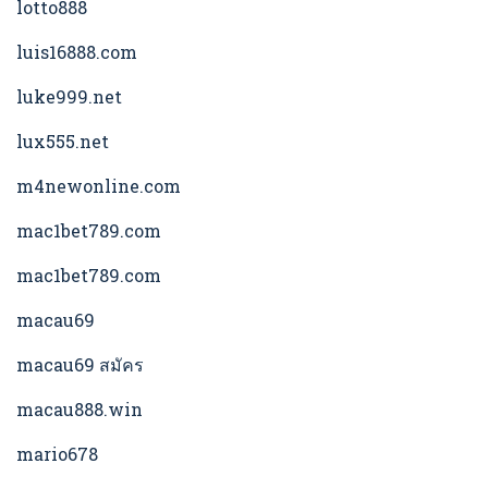
lotto888
luis16888.com
luke999.net
lux555.net
m4newonline.com
mac1bet789.com
mac1bet789.com
macau69
macau69 สมัคร
macau888.win
mario678