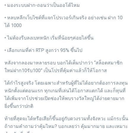
• มองระบบฝาก-ถอนว่าเป็นออโต้ไหม
• หลบหลีกเว็บไซต์ที่แจกโปรเวอร์เกินจริง อย่างเช่น ฝาก 10
ได้ 1000
• ไม่ต้องรีบลงเบทหนัก เริ่มที่น้อยๆค่อยไล่ขึ้น
• เลือกเกมที่ค่า RTP สูงกว่า 95% ขึ้นไป
หลังจากลองมาหลายรอบ บอกได้เต็มปากว่า “สล็อตสมาชิก
ใหม่ฝาก10รับ100” เป็นโปรที่คุ้มค่าแล้วก็ให้โอกาส
ได้กำไรสูงจริง โดยเฉพาะสำหรับผู้ที่ไม่ได้อยากต้องการลงทุน
หนักตั้งแต่ตอนแรก ทุกเกมที่เล่นได้โอกาสแตกได้ และก็ทุนที่
ได้เพิ่มจากโปรช่วยเปิดช่องให้พบรางวัลใหญ่ได้ง่ายดายมาก
ยิ่งขึ้นกว่าปกติ
ท้ายที่สุดจะได้หรือเสียก็ขึ้นอยู่กับดวงรวมทั้งจังหวะ แม้กระนั้น
ถ้าถามคำถามว่าคุ้มไหม? บอกเลยว่า คุ้มมากมาย และเหมาะ