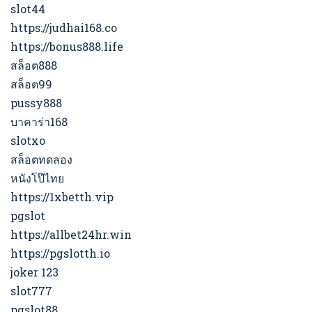
slot44
https://judhai168.co
https://bonus888.life
สล็อต888
สล็อต99
pussy888
บาคาร่า168
slotxo
สล็อตทดลอง
หนังโป๊ไทย
https://1xbetth.vip
pgslot
https://allbet24hr.win
https://pgslotth.io
joker 123
slot777
pgslot88