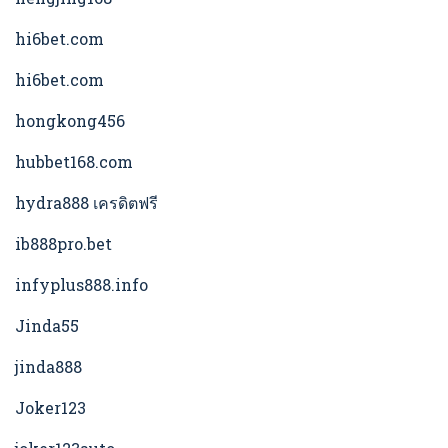
hi6bet.com
hi6bet.com
hongkong456
hubbet168.com
hydra888 เครดิตฟรี
ib888pro.bet
infyplus888.info
Jinda55
jinda888
Joker123