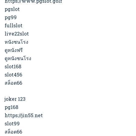
https://www.pgslot.golf
pgslot
pg99
fullslot
live22slot
หนังชนโรง
ดูหนังฟรี
ดูหนังชนโรง
slot168
slot456
สล็อต66
joker 123
pg168
https://jin55.net
slot99
สล็อต66