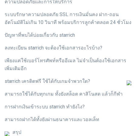
ความปลอดภัยและการให้บริการ
ระบบรักษาความปลอดภัย SSL การเงินมั่นคง ฝาก-ถอน
อัตโนมัติไม่เกิน 10 วินาที พร้อมบริการลูกค้าตลอด 24 ชั่วโมง
ปัญหาที่พบได้บ่อยเกี่ยวกับ starrich
ลงทะเบียน starrich จะต้องใช้เอกสารอะไรบ้าง?
เพียงแค่ใช้เบอร์โทรศัพท์หรืออีเมล ไม่จำเป็นต้องใช้เอกสาร
เพิ่มเติมอีก
starrich เครดิตฟรี ใช้ได้กับเกมจำพวกใด?
สามารถใช้ได้กับทุกเกม ทั้งยังสล็อต คาสิโนสด แล้วก็กีฬา
การฝากเงินเข้าระบบ starrich ทำยังไง?
สามารถฝากได้ทั้งยังผ่านธนาคารและวอลเล็ท
สรุป