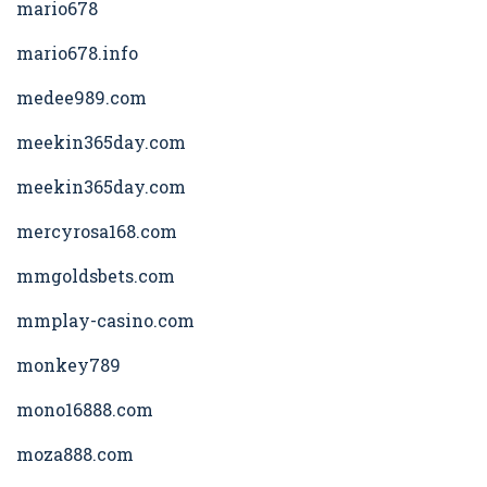
mario678
mario678.info
medee989.com
meekin365day.com
meekin365day.com
mercyrosa168.com
mmgoldsbets.com
mmplay-casino.com
monkey789
mono16888.com
moza888.com