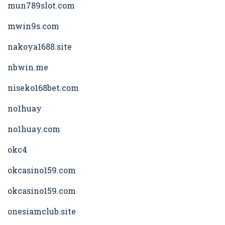
mun789slot.com
mwin9s.com
nakoya1688.site
nbwin.me
niseko168bet.com
no1huay
no1huay.com
okc4
okcasino159.com
okcasino159.com
onesiamclub.site