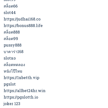
สล็อต66
slot44
https://judhai168.co
https://bonus888.life
สล็อต888
สล็อต99
pussy888
บาคาร่า168
slotxo
สล็อตทดลอง
หนังโป๊ไทย
https://1xbetth.vip
pgslot
https://allbet24hr.win
https://pgslotth.io
joker 123