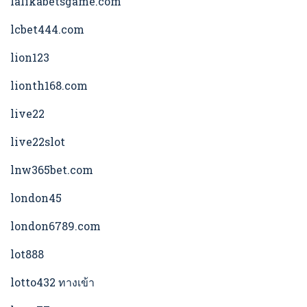
lalikabetsgame.com
lcbet444.com
lion123
lionth168.com
live22
live22slot
lnw365bet.com
london45
london6789.com
lot888
lotto432 ทางเข้า