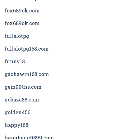
fox689ok.com
fox689ok.com
fullslotpg
fullslotpg168.com
funny18
gachawin168.com
gem99ths.com
gobaza88.com
golden456
happy168
hengheng9899.com