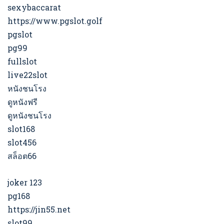
sexybaccarat
https://www.pgslot.golf
pgslot
pg99
fullslot
live22slot
หนังชนโรง
ดูหนังฟรี
ดูหนังชนโรง
slot168
slot456
สล็อต66
joker 123
pg168
https://jin55.net
slot99