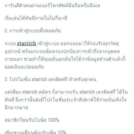
การันตีตัวตนผ่านเบอร์โทรศัพท์มือถือหรืออีเมล
เริ่มเล่นได้ทันทีภายในไม่กี่นาที
2. การเข้าสู่ระบบที่ปลอดภัย
starrich
ระบบ
เข้าสู่ระบบ ออกแบบมาให้รองรับทุกวัสดุ
อุปกรณ์ พร้อมระบบคุ้มครองปกป้องการเข้าถึงจากบุคคล
ภายนอก ช่วยทำให้คุณมั่นอกมั่นใจได้ว่าข้อมูลส่วนตัวแล้วก็
ยอดเงินจะปลอดภัย
3. โปรโมชั่น starrich เครดิตฟรี สำหรับทุกคน
แค่เพียง starrich สมัคร ก็สามารถรับ starrich เครดิตฟรี ได้ใน
ทันที ยิ่งกว่านั้นยังมีโปรโมชั่นประจำสัปดาห์ให้ร่วมบันเทิงใจ
อีกมากมาย
สมาชิกใหม่รับโบนัส 100%
เชิญชวนเพื่อนพ้องรับเพิ่ม 10%