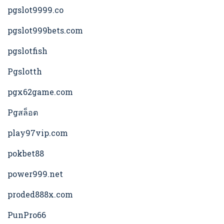
pgslot9999.co
pgslot999bets.com
pgslotfish
Pgslotth
pgx62game.com
Pgสล็อต
play97vip.com
pokbet88
power999.net
proded888x.com
PunPro66