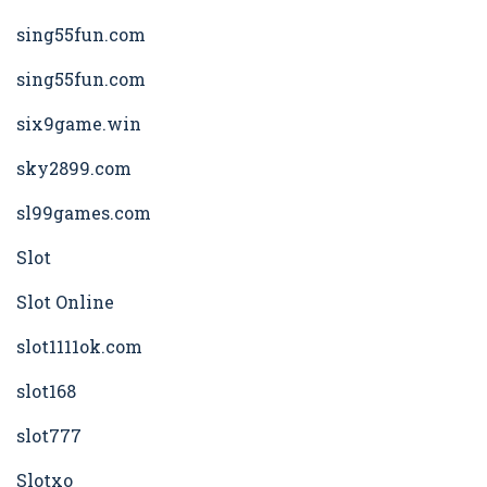
sing55fun.com
sing55fun.com
six9game.win
sky2899.com
sl99games.com
Slot
Slot Online
slot1111ok.com
slot168
slot777
Slotxo