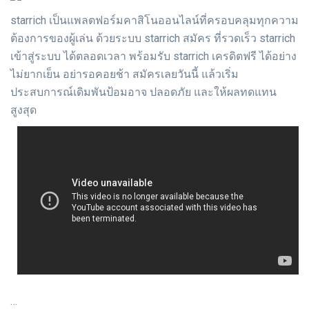
starrich เป็นแพลตฟอร์มคาสิโนออนไลน์ที่ครอบคลุมทุกความ
ต้องการของผู้เล่น ด้วยระบบ starrich สมัคร ที่รวดเร็ว starrich
เข้าสู่ระบบ ได้ตลอดเวลา พร้อมรับ starrich เครดิตฟรี ได้อย่าง
ไม่ยากเย็น อย่ารอคอยช้า สมัครเลยวันนี้ แล้วเริ่ม
ประสบการณ์เดิมพันป้อมอาจ ปลอดภัย และให้ผลทดแทน
สูงสุด
…