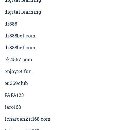
digital learning
dr888
dr888bet.com
dr888bet.com
ek4567.com
enjoy24.fun
eu369club
FAFA123
faro168
fcharoenkit168.com