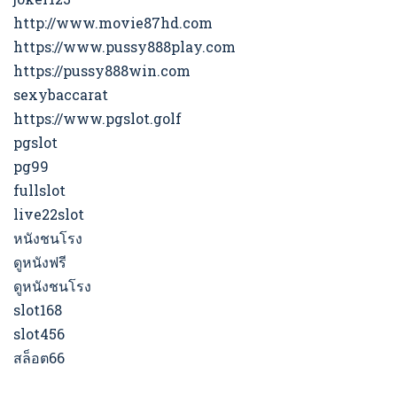
http://www.movie87hd.com
https://www.pussy888play.com
https://pussy888win.com
sexybaccarat
https://www.pgslot.golf
pgslot
pg99
fullslot
live22slot
หนังชนโรง
ดูหนังฟรี
ดูหนังชนโรง
slot168
slot456
สล็อต66