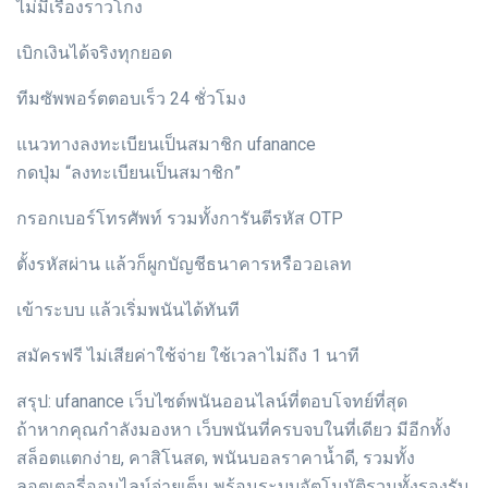
ไม่มีเรื่องราวโกง
เบิกเงินได้จริงทุกยอด
ทีมซัพพอร์ตตอบเร็ว 24 ชั่วโมง
แนวทางลงทะเบียนเป็นสมาชิก ufanance
กดปุ่ม “ลงทะเบียนเป็นสมาชิก”
กรอกเบอร์โทรศัพท์ รวมทั้งการันตีรหัส OTP
ตั้งรหัสผ่าน แล้วก็ผูกบัญชีธนาคารหรือวอเลท
เข้าระบบ แล้วเริ่มพนันได้ทันที
สมัครฟรี ไม่เสียค่าใช้จ่าย ใช้เวลาไม่ถึง 1 นาที
สรุป: ufanance เว็บไซต์พนันออนไลน์ที่ตอบโจทย์ที่สุด
ถ้าหากคุณกำลังมองหา เว็บพนันที่ครบจบในที่เดียว มีอีกทั้ง
สล็อตแตกง่าย, คาสิโนสด, พนันบอลราคาน้ำดี, รวมทั้ง
ลอตเตอรี่ออนไลน์จ่ายเต็ม พร้อมระบบอัตโนมัติรวมทั้งรองรับ