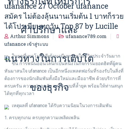
ทางธุรกิจที่ให้บริการ
ufanance 27 October ufanance
สมัคร ไม่ต้องลุ้นนานเริ่มต้น 1 บาทก็รวย
ได้โปรเพียบทุกวัน Top 87 by Lucille
คำปรึกษาและ
Arthur Simmons
ufanance789.com
ufanance เข้าสู่ระบบ
แนวทางในการเติบโต
ในยุคที่เทคโนโลยีเข้ามามีบทบาทในชีวิตประจำวันมาก
ขึ้น การพนันออนไลน์ก็เป็นหนึ่งในกิจกรรมยอดฮิตที่ผู้คน
หันมาสนใจ ufanance เป็นอีกหนึ่งแพลตฟอร์มที่รองรับในสิ่งที่
ต้องการของนักเดิมพันทั้งมือใหม่และมืออาชีพ ด้วยบริการที่
ของธุรกิจ
ครบครัน ความปลอดภัย และระบบที่ล้ำยุค พร้อมให้ท่านสนุก
ได้ทุกที่ทุกเวลา
เหตุผลที่ ufanance ได้รับความนิยมในวงการเดิมพัน
1. ครบทุกเกม ครบทุกความเพลิดเพลิน