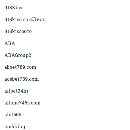
918Kiss
918kiss ดาวน์โหลด
918kissauto
ABA
ABAGroup2
abbet789.com
acebet789.com
allbet24hr
allone745s.com
alot666
ambking