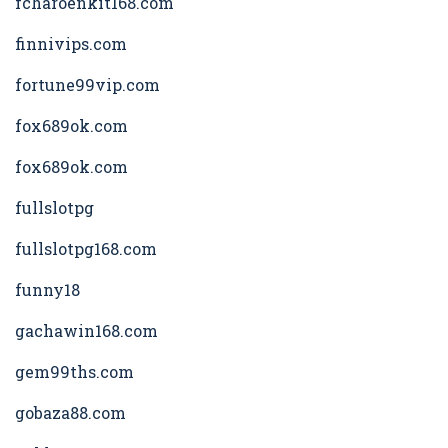
fcharoenkit168.com
finnivips.com
fortune99vip.com
fox689ok.com
fox689ok.com
fullslotpg
fullslotpg168.com
funny18
gachawin168.com
gem99ths.com
gobaza88.com