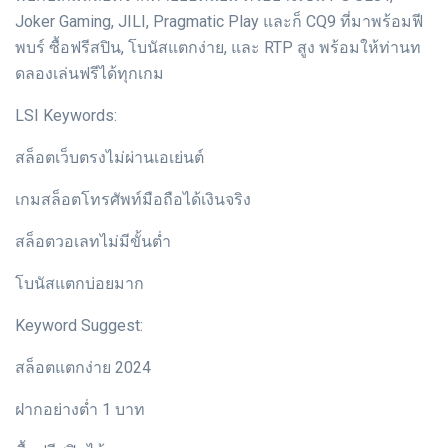
Joker Gaming, JILI, Pragmatic Play และก็ CQ9 ที่มาพร้อมฟี
พบร์ ซื้อฟรีสปิน, โบนัสแตกง่าย, และ RTP สูง พร้อมให้ท่านท
ดลองเล่นฟรีได้ทุกเกม
LSI Keywords:
สล็อตเว็บตรงไม่ผ่านเอเย่นต์
เกมสล็อตโทรศัพท์มือถือได้เงินจริง
สล็อตวอเลทไม่มีขั้นต่ำ
โบนัสแตกบ่อยมาก
Keyword Suggest:
สล็อตแตกง่าย 2024
ฝากอย่างต่ำ 1 บาท