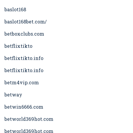
baslot168
baslot168bet.com/
betboxclubs.com
betflixtikto
betflixtikto.info
betflixtikto.info
betm4vip.com
betway
betwin6666.com
betworld369hot.com
betworld369hot.com