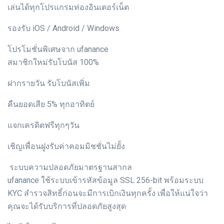
เล่นได้ทุกโปรแกรมท่องอินเตอร์เน็ต
รองรับ iOS / Android / Windows
โปรโมชั่นพิเศษจาก ufanance
สมาชิกใหม่รับโบนัส 100%
ฝากรายวัน รับโบนัสเพิ่ม
คืนยอดเสีย 5% ทุกอาทิตย์
แจกเครดิตฟรีทุกๆวัน
เชิญเพื่อนฝูงรับค่าคอมมิชชั่นไม่ยั้ง
️ ระบบความปลอดภัยมาตรฐานสากล
ufanance ใช้ระบบเข้ารหัสข้อมูล SSL 256-bit พร้อมระบบ
KYC สำรวจสิทธิ์ก่อนจะมีการเบิกเงินทุกครั้ง เพื่อให้แน่ใจว่า
คุณจะได้รับบริการที่ปลอดภัยสูงสุด