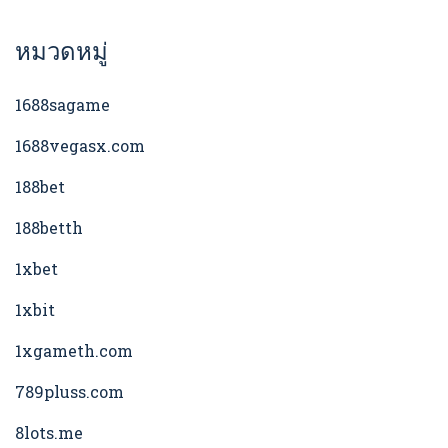
หมวดหมู่
1688sagame
1688vegasx.com
188bet
188betth
1xbet
1xbit
1xgameth.com
789pluss.com
8lots.me