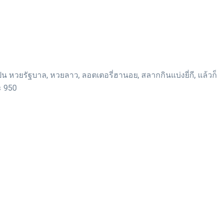
็น หวยรัฐบาล, หวยลาว, ลอตเตอรี่ฮานอย, สลากกินแบ่งยี่กี, แล้วก็
ะ 950