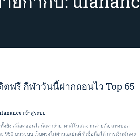
้ายกำกับ:
ufananc
ิตฟรี กีฬาวันนี้ฝากถอนไว Top 65
ufanance เข้าสู่ระบบ
น ทั้งยัง สล็อตออนไลน์แตกง่าย, คาสิโนสดจากค่ายดัง, แทงบอล
950 บนระบบ เว็บตรงไม่ผ่านเอเย่นต์ ที่เชื่อถือได้ การเงินมั่นคง