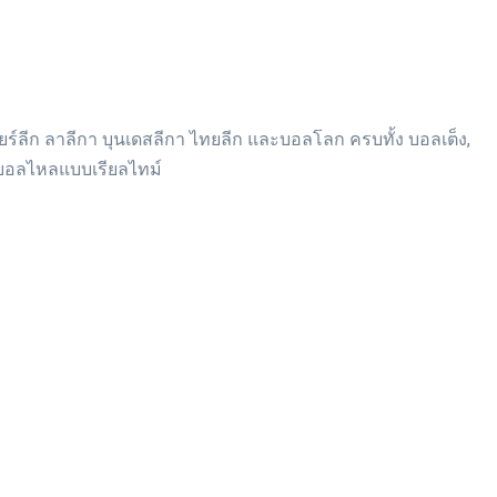
ยร์ลีก ลาลีกา บุนเดสลีกา ไทยลีก และบอลโลก ครบทั้ง บอลเต็ง,
บอลไหลแบบเรียลไทม์