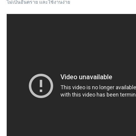
ไม่เป็นอันตราย และใช้งานง่าย