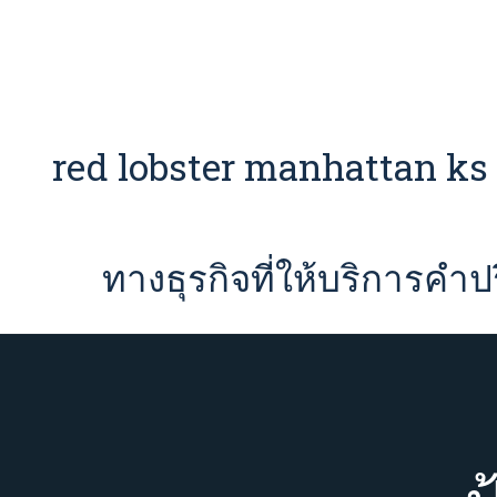
Skip
to
content
red lobster manhattan ks ผู
ทางธุรกิจที่ให้บริการค