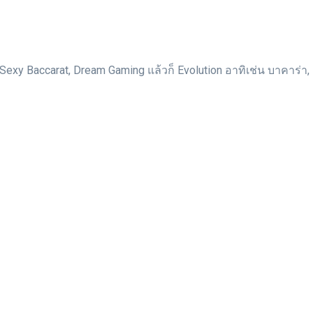
y Baccarat, Dream Gaming แล้วก็ Evolution อาทิเช่น บาคาร่า,