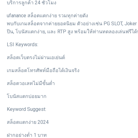
บริการลูกค้า 24 ชั่วโมง
ufanance สล็อตแตกง่าย รวมทุกค่ายดัง
พบกับเกมสล็อตจากค่ายยอดนิยม ตัวอย่างเช่น PG SLOT, Joker Ga
ปิน, โบนัสแตกง่าย, และ RTP สูง พร้อมให้ท่านทดลองเล่นฟรีได้
LSI Keywords:
สล็อตเว็บตรงไม่ผ่านเอเย่นต์
เกมสล็อตโทรศัพท์มือถือได้เงินจริง
สล็อตวอเลทไม่มีขั้นต่ำ
โบนัสแตกบ่อยมาก
Keyword Suggest:
สล็อตแตกง่าย 2024
ฝากอย่างต่ำ 1 บาท