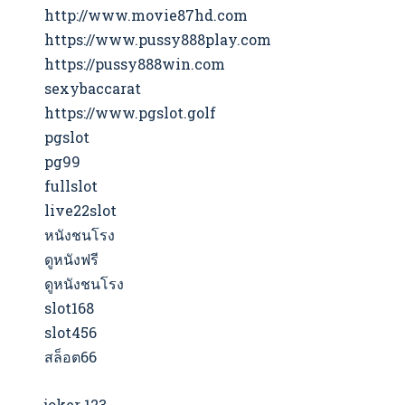
http://www.movie87hd.com
https://www.pussy888play.com
https://pussy888win.com
sexybaccarat
https://www.pgslot.golf
pgslot
pg99
fullslot
live22slot
หนังชนโรง
ดูหนังฟรี
ดูหนังชนโรง
slot168
slot456
สล็อต66
joker 123