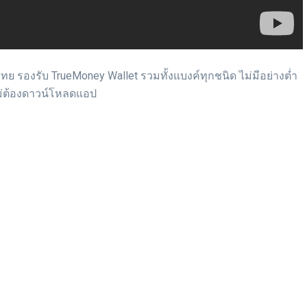
ไทย รองรับ TrueMoney Wallet รวมทั้งแบงค์ทุกชนิด ไม่มีอย่างต่ำ
ไม่ต้องดาวน์โหลดแอป