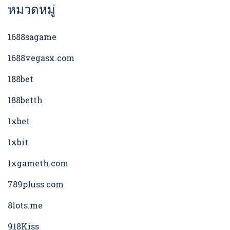
หมวดหมู่
1688sagame
1688vegasx.com
188bet
188betth
1xbet
1xbit
1xgameth.com
789pluss.com
8lots.me
918Kiss