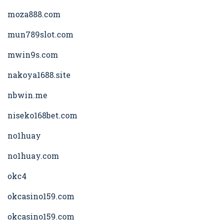
moza888.com
mun789slot.com
mwin9s.com
nakoya1688.site
nbwin.me
niseko168bet.com
no1huay
no1huay.com
okc4
okcasino159.com
okcasino159.com