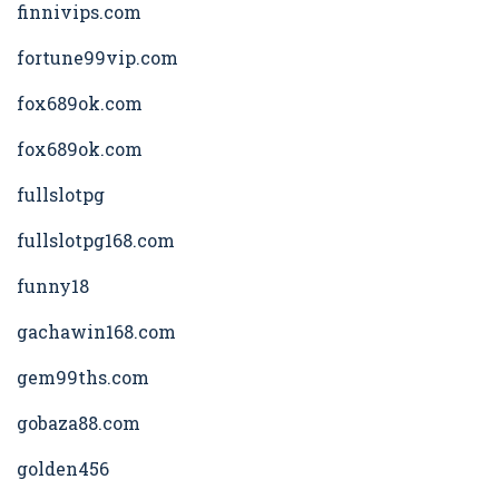
finnivips.com
fortune99vip.com
fox689ok.com
fox689ok.com
fullslotpg
fullslotpg168.com
funny18
gachawin168.com
gem99ths.com
gobaza88.com
golden456