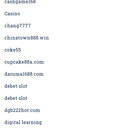
cashgame168
Casino
chang7777
chinatown888.win
coke55
cupcake88x.com
daruma1688.com
debet slot
debet slot
dgb222hot.com
digital learning