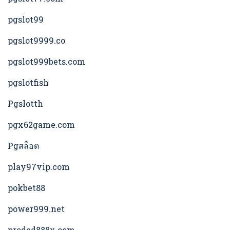
pgslot99
pgslot9999.co
pgslot999bets.com
pgslotfish
Pgslotth
pgx62game.com
Pgสล็อต
play97vip.com
pokbet88
power999.net
proded888x.com