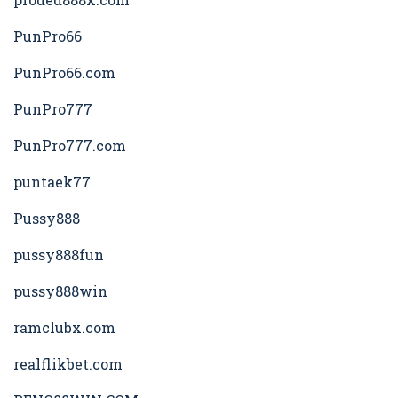
PunPro66
PunPro66.com
PunPro777
PunPro777.com
puntaek77
Pussy888
pussy888fun
pussy888win
ramclubx.com
realflikbet.com