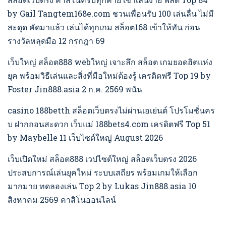
by Gail Tangtem168e.com ชวนเพื่อนรับ 100 เล่นลื่น ไม่มี
สะดุด คัดมาแล้ว เล่นได้ทุกเกม สล็อต168 เข้าให้ทัน ก่อน
รางวัลหลุดมือ 12 กรกฎา 69
เว็บใหญ่ สล็อต888 webใหญ่ เจาะลึก สล็อต เกมยอดฮิตแห่ง
ยุค พร้อมวิธีเล่นและสิ่งที่มือใหม่ต้องรู้ เครดิตฟรี Top 19 by
Foster Jin888.asia 2 ก.ค. 2569 พนัน
casino 188betth สล็อตเว็บตรงไม่ผ่านเอเย่นต์ โปรโมชั่นคร
บ ฝากถอนสะดวก เว็บแม่ 188bets4.com เครดิตฟรี Top 51
by Maybelle 11 เว็บไซต์ใหญ่ August 2026
เว็บเปิดใหม่ สล็อต888 เวปไซต์ใหญ่ สล็อตเว็บตรง 2026
ประสบการณ์เล่นยุคใหม่ ระบบเสถียร พร้อมเกมให้เลือก
มากมาย ทดลองเล่น Top 2 by Lukas Jin888.asia 10
สิงหาคม 2569 คาสิโนออนไลน์