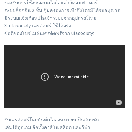
รองรับการใช้งานผ่านมือถือแล้วก็คอมพิวเตอร์
ระบบล็อกอิน 2 ชั้น คุ้มครองการเข้าถึงโดยมิได้รับอนุญาต
มีระบบแจ้งเตือนเมื่อเข้าระบบจากอุปกรณ์ใหม่
3. ufasociety เครดิตฟรี ใช้ได้จริง
ข้อดีของโปรโมชั่นเครดิตฟรีจาก ufasociety:
รับเครดิตฟรีโดยทันทีเมื่อลงทะเบียนเป็นสมาชิก
เล่นได้ทุกเกม อีกทั้งคาสิโน สล็อต และกีฬา