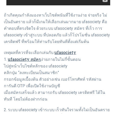
ถ้าเกิดคุณกำลังมองหาเว็บไซต์พนันที่ใช้งานง่าย จ่ายจริง ไม่
เป็นอันตราย แล้วก็มีเกมให้เลือกเล่นมากมาย ufasociety คือ
คำตอบที่ตรงจิตใจ ด้วยระบบ ufasociety สมัคร ที่เร็ว การ
ufasociety เข้าสู่ระบบ ที่ปลอดภัย แล้วก็โปรโมชั่น ufasociety
เครดิตฟรี ที่พร้อมให้ท่านรับโดยทันทีตั้งแต่เริ่มต้น
ufasociety
เหตุผลที่ควรที่จะเลือกเล่นกับ
ufasociety สมัคร
1.
ง่ายภายในไม่กี่ขั้นตอน
ไปสู่หน้าเว็บไซต์หลักของ ufasociety
คลิกปุ่ม “ลงทะเบียนเป็นสมาชิก”
กรอกข้อมูลเบื้องต้น ตัวอย่างเช่น เบอร์โทรศัพท์ รหัสผ่าน
การันตี OTP เพื่อเปิดใช้งานบัญชี
เมื่อสมัครเสร็จแล้ว สามารถรับ ufasociety เครดิตฟรี ได้ใน
ทันที โดยไม่ต้องฝากก่อน
2. ระบบ ufasociety เข้าระบบ เร็วทันใจรวมทั้งไม่เป็นอันตราย