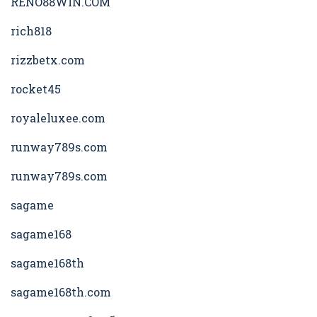
RENO88WIN.COM
rich818
rizzbetx.com
rocket45
royaleluxee.com
runway789s.com
runway789s.com
sagame
sagame168
sagame168th
sagame168th.com