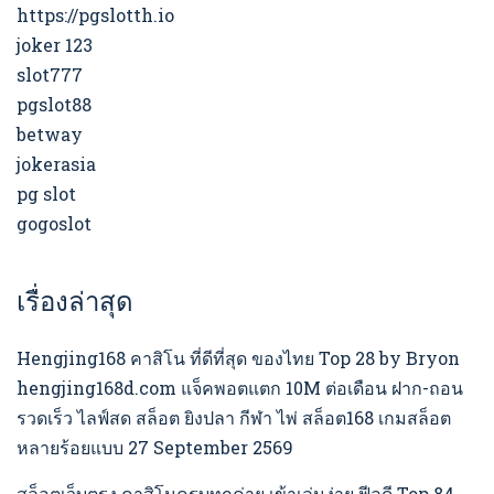
https://pgslotth.io
joker 123
slot777
pgslot88
betway
jokerasia
pg slot
gogoslot
เรื่องล่าสุด
Hengjing168 คาสิโน ที่ดีที่สุด ของไทย Top 28 by Bryon
hengjing168d.com แจ็คพอตแตก 10M ต่อเดือน ฝาก-ถอน
รวดเร็ว ไลฟ์สด สล็อต ยิงปลา กีฬา ไพ่ สล็อต168 เกมสล็อต
หลายร้อยแบบ 27 September 2569
สล็อตเว็บตรง คาสิโนครบทุกค่าย เข้าเล่นง่าย ฟีลดี Top 84