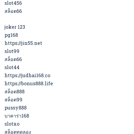
slot456
สล็อต66
joker 123
pg168
https://jin55.net
slot99
สล็อต66
slot44
https://judhai168.co
https://bonus888.life
สล็อต888
สล็อต99
pussy888
บาคาร่า168
slotxo
สล็อตทดลอง