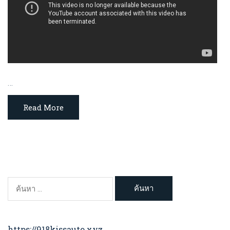
…
Read More
ค้นหา
สำหรับ:
https://918kissauto.xyz