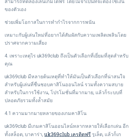
สามารถทดลองเล่นเกมได้ฟรี โดยไม่จำเป็นที่จะต้องใช้เงิน
ของตัวเอง
ช่วยเพิ่มโอกาสในการทำกำไรจากการพนัน
เหมาะกับผู้เล่นใหม่ที่อยากได้สัมผัสกับความเพลิดเพลินโดย
ปราศจากความเสี่ยง
4. เพราะเหตุไร uk369club ถึงเป็นตัวเลือกที่เยี่ยมที่สุดสำหรับ
คุณ
uk369club มีหลายต้นเหตุที่ทำให้มันเป็นตัวเลือกที่น่าสนใจ
สำหรับผู้เล่นที่ชื่นชอบคาสิโนออนไลน์ รวมทั้งความสบาย
สำหรับในการใช้งาน, โปรโมชั่นที่มากมาย, แล้วก็ระบบที่
ปลอดภัยรวมทั้งล้ำสมัย
4.1 ความมากมายหลายของเกมคาสิโน
uk369club มีเกมคาสิโนออนไลน์หลากหลายให้เลือกเล่น อีก
uk369club เครดิตฟรี
ทั้งสล็อต, บาคาร่า,
รูเล็ต, แล้วก็เก