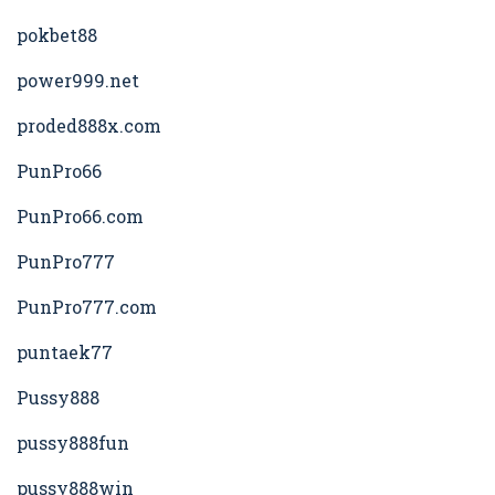
pokbet88
power999.net
proded888x.com
PunPro66
PunPro66.com
PunPro777
PunPro777.com
puntaek77
Pussy888
pussy888fun
pussy888win