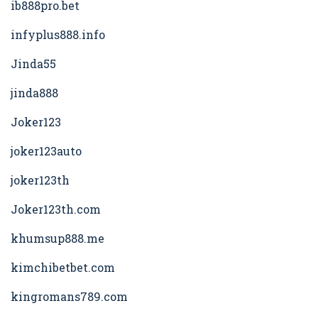
ib888pro.bet
infyplus888.info
Jinda55
jinda888
Joker123
joker123auto
joker123th
Joker123th.com
khumsup888.me
kimchibetbet.com
kingromans789.com