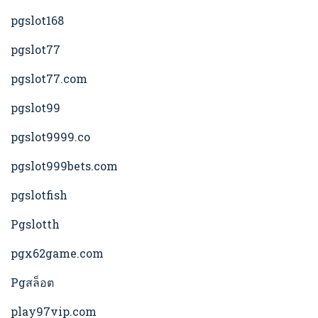
pgslot168
pgslot77
pgslot77.com
pgslot99
pgslot9999.co
pgslot999bets.com
pgslotfish
Pgslotth
pgx62game.com
Pgสล็อต
play97vip.com