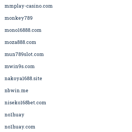
mmplay-casino.com
monkey789
mono16888.com
moza888.com
mun789slot.com
mwin9s.com
nakoya1688.site
nbwin.me
niseko168bet.com
no1huay
no1huay.com