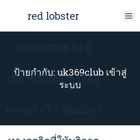
Skip
to
red lobster
content
manhattan ks ผู้
ป้ายกำกับ:
uk369club เข้าสู่
เชี่ยวชาญทางธุรกิจสู่
ระบบ
ความสำเร็จ: พันธมิตร