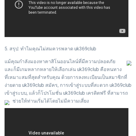
5. สรุป: ทำไมคุณไม่สมควรพลาด uk369club
แม้คุณกำลังมองหาคาสิโนออนไลน์ที่มีความปลอดภัย
และก็มีเกมหลากหลายให้เลือกเล่น uk369club คือหนทาง
ที่เหมาะสมที่สุดสำหรับคุณ ด้วยการลงทะเบียนเป็นสมาชิกที่
ง่ายดาย uk369club สมัคร, การเข้าสู่ระบบที่สะดวก uk369club
เข้าสู่ระบบ, แล้วก็โปรโมชั่น uk369club เครดิตฟรี ที่สามารถ
ช่วยให้ท่านเริ่มได้โดยไม่มีความเสี่ยง