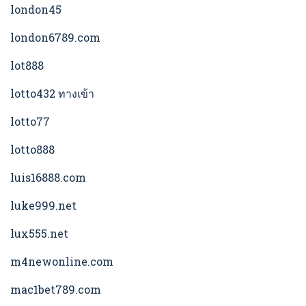
london45
london6789.com
lot888
lotto432 ทางเข้า
lotto77
lotto888
luis16888.com
luke999.net
lux555.net
m4newonline.com
mac1bet789.com