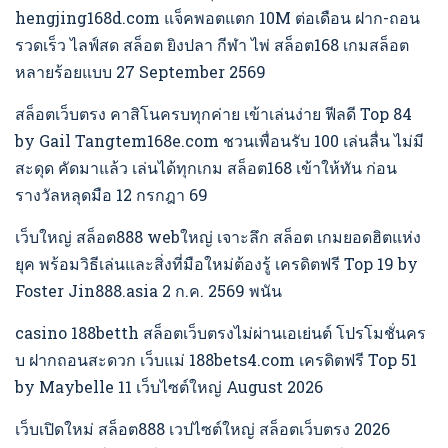
hengjing168d.com แจ็คพอตแตก 10M ต่อเดือน ฝาก-ถอน
รวดเร็ว ไลฟ์สด สล็อต ยิงปลา กีฬา ไพ่ สล็อต168 เกมสล็อต
หลายร้อยแบบ 27 September 2569
สล็อตเว็บตรง คาสิโนครบทุกค่าย เข้าเล่นง่าย ฟีลดี Top 84
by Gail Tangtem168e.com ชวนเพื่อนรับ 100 เล่นลื่น ไม่มี
สะดุด คัดมาแล้ว เล่นได้ทุกเกม สล็อต168 เข้าให้ทัน ก่อน
รางวัลหลุดมือ 12 กรกฎา 69
เว็บใหญ่ สล็อต888 webใหญ่ เจาะลึก สล็อต เกมยอดฮิตแห่ง
ยุค พร้อมวิธีเล่นและสิ่งที่มือใหม่ต้องรู้ เครดิตฟรี Top 19 by
Foster Jin888.asia 2 ก.ค. 2569 พนัน
casino 188betth สล็อตเว็บตรงไม่ผ่านเอเย่นต์ โปรโมชั่นคร
บ ฝากถอนสะดวก เว็บแม่ 188bets4.com เครดิตฟรี Top 51
by Maybelle 11 เว็บไซต์ใหญ่ August 2026
เว็บเปิดใหม่ สล็อต888 เวปไซต์ใหญ่ สล็อตเว็บตรง 2026