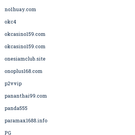
no1huay.com
okc4
okcasino159.com
okcasino159.com
onesiamclub.site
onoplus168.com
p2vvip
pananthai99.com
panda555
paramax1688.info
PG