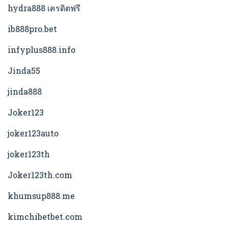
hydra888 เครดิตฟรี
ib888pro.bet
infyplus888.info
Jinda55
jinda888
Joker123
joker123auto
joker123th
Joker123th.com
khumsup888.me
kimchibetbet.com