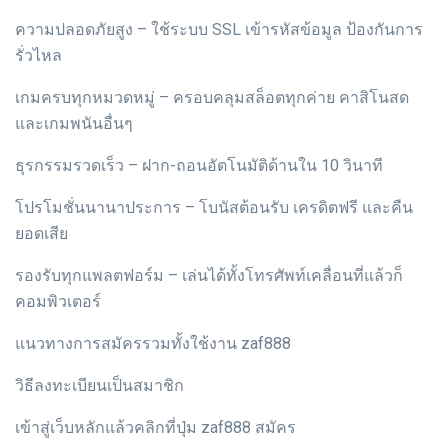
ความปลอดภัยสูง – ใช้ระบบ SSL เข้ารหัสข้อมูล ป้องกันการ
รั่วไหล
เกมครบทุกหมวดหมู่ – ครอบคลุมสล็อตทุกค่าย คาสิโนสด
และเกมพนันอื่นๆ
ธุรกรรมรวดเร็ว – ฝาก-ถอนอัตโนมัติด้านใน 10 วินาที
โปรโมชั่นนานาประการ – โบนัสต้อนรับ เครดิตฟรี และคืน
ยอดเสีย
รองรับทุกแพลตฟอร์ม – เล่นได้ทั้งโทรศัพท์เคลื่อนที่แล้วก็
คอมพิวเตอร์
แนวทางการสมัครรวมทั้งใช้งาน zaf888
วิธีลงทะเบียนเป็นสมาชิก
เข้าสู่เว็บหลักแล้วคลิกที่ปุ่ม zaf888 สมัคร