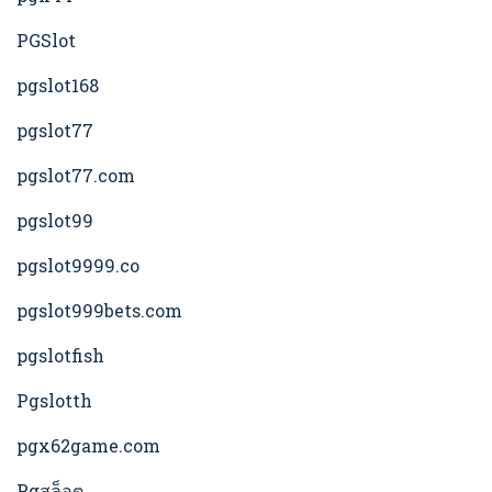
PGSlot
pgslot168
pgslot77
pgslot77.com
pgslot99
pgslot9999.co
pgslot999bets.com
pgslotfish
Pgslotth
pgx62game.com
Pgสล็อต