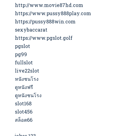
http://www.movie87hd.com
https://www.pussy888play.com
https://pussy888win.com
sexybaccarat
https://www.pgslot.golf
pgslot
pg99
fullslot
live22slot
หนังชนโรง
ดูหนังฟรี
ดูหนังชนโรง
slot168
slot456
สล็อต66
joker 123