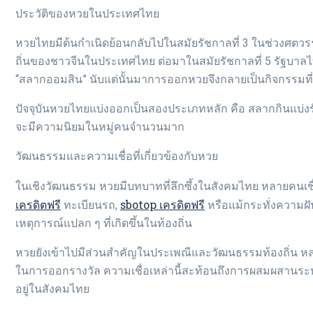
ประวัติของหวยในประเทศไทย
หวยไทยมีต้นกำเนิดย้อนกลับไปในสมัยรัชกาลที่ 3 ในช่วงศตวรร
ถิ่นของชาวจีนในประเทศไทย ต่อมาในสมัยรัชกาลที่ 5 รัฐบาลไทย
“สลากออมสิน” นับแต่นั้นมาการออกหวยจึงกลายเป็นกิจกรรมที่
ปัจจุบันหวยไทยแบ่งออกเป็นสองประเภทหลัก คือ สลากกินแบ่งรั
จะมีความนิยมในหมู่คนจำนวนมาก
วัฒนธรรมและความเชื่อที่เกี่ยวข้องกับหวย
ในเชิงวัฒนธรรม หวยมีบทบาทที่ลึกซึ้งในสังคมไทย หลายคนเชื่อ
เครดิตฟรี
sbotop เครดิตฟรี
ทะเบียนรถ,
หรือแม้กระทั่งความฝั
เหตุการณ์แปลก ๆ ที่เกิดขึ้นในท้องถิ่น
หวยยังเข้าไปมีส่วนสำคัญในประเพณีและวัฒนธรรมท้องถิ่น หลายค
ในการออกรางวัล ความเชื่อเหล่านี้สะท้อนถึงการผสมผสานระหว
อยู่ในสังคมไทย