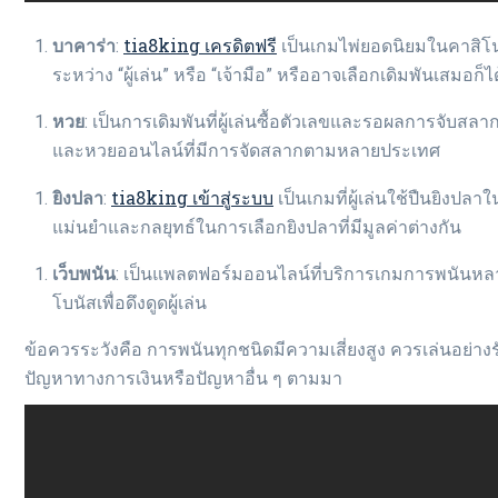
tia8king เครดิตฟรี
บาคาร่า
:
เป็นเกมไพ่ยอดนิยมในคาสิโน ท
ระหว่าง “ผู้เล่น” หรือ “เจ้ามือ” หรืออาจเลือกเดิมพันเสมอก็ได
หวย
: เป็นการเดิมพันที่ผู้เล่นซื้อตัวเลขและรอผลการจับสลา
และหวยออนไลน์ที่มีการจัดสลากตามหลายประเทศ
tia8king เข้าสู่ระบบ
ยิงปลา
:
เป็นเกมที่ผู้เล่นใช้ปืนยิงป
แม่นยำและกลยุทธ์ในการเลือกยิงปลาที่มีมูลค่าต่างกัน
เว็บพนัน
: เป็นแพลตฟอร์มออนไลน์ที่บริการเกมการพนันหลา
โบนัสเพื่อดึงดูดผู้เล่น
ข้อควรระวังคือ การพนันทุกชนิดมีความเสี่ยงสูง ควรเล่นอย่างร
ปัญหาทางการเงินหรือปัญหาอื่น ๆ ตามมา