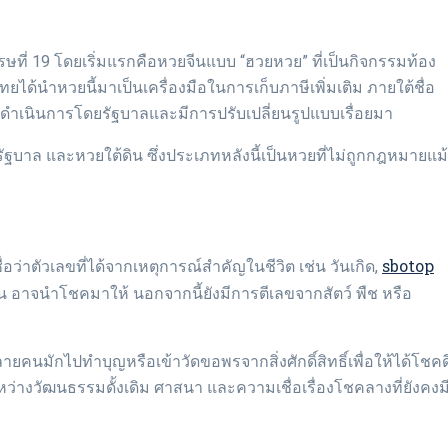
ษที่ 19 โดยเริ่มแรกคือหวยจีนแบบ “ฮวยหวย” ที่เป็นกิจกรรมท้อง
ได้นำหวยนี้มาเป็นเครื่องมือในการเก็บภาษีเพิ่มเติม ภายใต้ชื่อ
ดำเนินการโดยรัฐบาลและมีการปรับเปลี่ยนรูปแบบเรื่อยมา
ฐบาล และหวยใต้ดิน ซึ่งประเภทหลังนี้เป็นหวยที่ไม่ถูกกฎหมายแม้
sbotop
ว่าตัวเลขที่ได้จากเหตุการณ์สำคัญในชีวิต เช่น วันเกิด,
น อาจนำโชคมาให้ นอกจากนี้ยังมีการตีเลขจากสัตว์ พืช หรือ
นมักไปทำบุญหรือเข้าวัดขอพรจากสิ่งศักดิ์สิทธิ์เพื่อให้ได้โชคด
่างวัฒนธรรมดั้งเดิม ศาสนา และความเชื่อเรื่องโชคลางที่ยังคงม