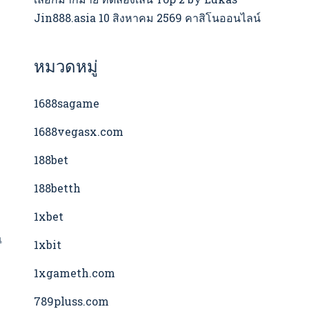
Jin888.asia 10 สิงหาคม 2569 คาสิโนออนไลน์
หมวดหมู่
1688sagame
1688vegasx.com
188bet
188betth
1xbet
น
1xbit
1xgameth.com
789pluss.com