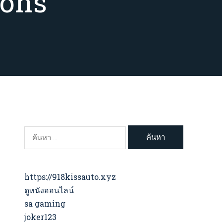
ons
ค้นหา
สำหรับ:
https://918kissauto.xyz
ดูหนังออนไลน์
sa gaming
joker123