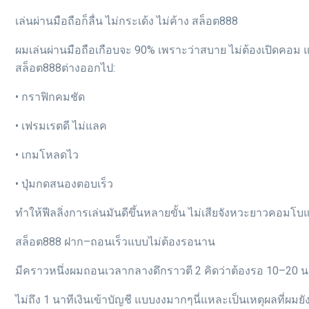
เล่นผ่านมือถือก็ลื่น ไม่กระเด้ง ไม่ค้าง สล็อต888
ผมเล่นผ่านมือถือเกือบจะ 90% เพราะว่าสบาย ไม่ต้องเปิดคอม แ
สล็อต888ต่างออกไป:
• กราฟิกคมชัด
• เฟรมเรตดี ไม่แลค
• เกมโหลดไว
• ปุ่มกดสนองตอบเร็ว
ทำให้ฟีลลิ่งการเล่นมันดีขึ้นหลายขั้น ไม่เสียจังหวะยาวคอมโบแ
สล็อต888 ฝาก–ถอนเร็วแบบไม่ต้องรอนาน
มีคราวหนึ่งผมถอนเวลากลางดึกราวตี 2 คิดว่าต้องรอ 10–20 นา
ไม่ถึง 1 นาทีเงินเข้าบัญชี แบบงงมากๆนี่แหละเป็นเหตุผลที่ผมย