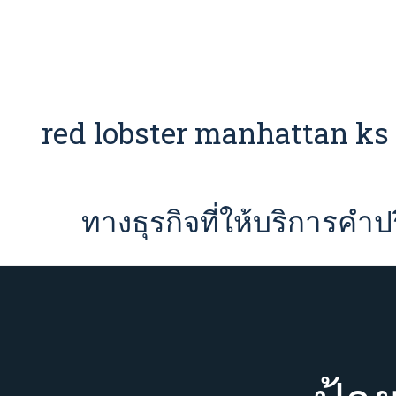
Skip
to
content
red lobster manhattan ks ผู
ทางธุรกิจที่ให้บริการค