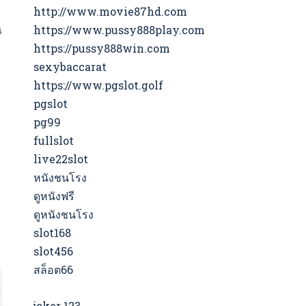
http://www.movie87hd.com
https://www.pussy888play.com
น
https://pussy888win.com
sexybaccarat
https://www.pgslot.golf
pgslot
pg99
fullslot
live22slot
หนังชนโรง
ดูหนังฟรี
ดูหนังชนโรง
slot168
slot456
สล็อต66
joker 123