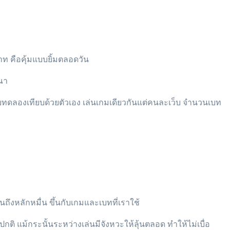
าท คือคุ้มแบบยิ้มตลอดวัน
ณา
ดลองเทียบด้วยตัวเอง เล่นเกมเดียวกันแต่คนละเว็บ จำนวนเบท
นถึงหลักหมื่น ขึ้นกับเกมและเบทที่เราใช้
ยปกติ แม้กระนั้นระหว่างเล่นมีจังหวะให้ลุ้นตลอด ทำให้ไม่เบื่อ