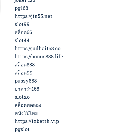
pg168
https://jin55.net
slot99
สล็อต66
slot44
https://judhai168.co
https://bonus888.life
สล็อต888
สล็อต99
pussy888
บาคาร่า168
slotxo
สล็อตทดลอง
หนังโป๊ไทย
https://1xbetth.vip
pgslot