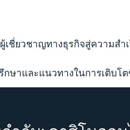
้เชี่ยวชาญทางธุรกิจสู่ความสำเร
ำปรึกษาและแนวทางในการเติบโต