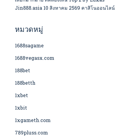
Jin888.asia 10 สิงหาคม 2569 คาสิโนออนไลน์
หมวดหมู่
1688sagame
1688vegasx.com
188bet
188betth
1xbet
1xbit
1xgameth.com
789pluss.com