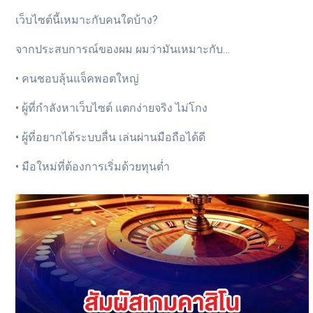
เว็บไซต์นี้เหมาะกับคนใดบ้าง?
จากประสบการณ์ของผม ผมว่ามันเหมาะกับ…
• คนชอบลุ้นแจ็คพอตใหญ่
• ผู้ที่กำลังหาเว็บไซต์ แตกง่ายจริง ไม่โกง
• ผู้ที่อยากได้ระบบลื่น เล่นผ่านมือถือได้ดี
• มือใหม่ที่ต้องการเริ่มด้วยทุนต่ำ