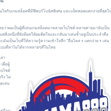
น์
ใจกับเกมสล็อตที่มีฟีพบร์โบนัสพิเศษ และแจ็คพอตแตกง่ายที่สุดใ
ยว่าผมเป็นผู้ที่เล่นเกมสล็อตมาหลายเว็บไซต์ หลายค่ายมานับเป็น
ต่สิ่งหนึ่งที่ยังมีผลให้ผมติดใจและกลับมาเล่นซ้ำอยู่เป็นประจำคือ
ันเป็นเว็บที่ให้ความรู้ความเข้าใจสึก “ลื่นไหล + แตกง่าย + เล่น
 แบบที่หาไม่ได้จากหลายๆที่ในไทย
ล่า
ื่อผู้
็บไซต์
ริง ไม่
ุดเล่น
วเสมือน