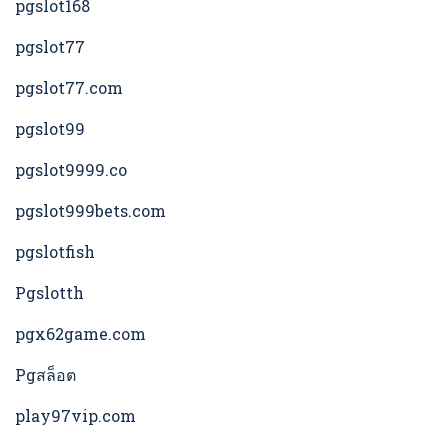
pgslot168
pgslot77
pgslot77.com
pgslot99
pgslot9999.co
pgslot999bets.com
pgslotfish
Pgslotth
pgx62game.com
Pgสล็อต
play97vip.com