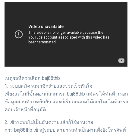
เหตุผลที่ควรเลือก baj88thb
1. ระบบสมัครสมาชิกง่ายและรวดเร็วทันใจ
เพียงแต่ไม่กี่ขั้นตอนก็สามารถ baj88thb สมัคร ได้ทันที กรอก
ข้อมูลส่วนตัว กดยืนยัน และก็เริ่มเล่นเกมได้เลยโดยไม่ต้องรอ
คอยเจ้าหน้าที่อนุมัติ
2. เข้าระบบไม่เป็นอันตรายแล้วก็ใช้งานง่าย
การ baj88thb เข้าสู่ระบบ สามารถทำเป็นผ่านทั้งยังโทรศัพท์