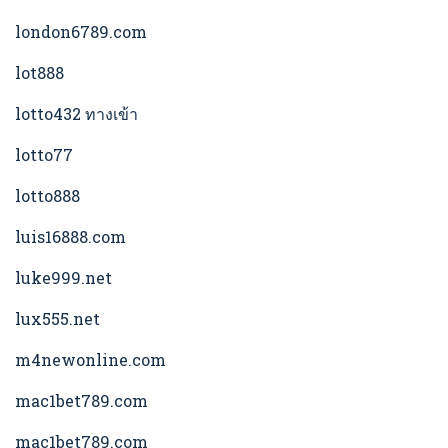
london6789.com
lot888
lotto432 ทางเข้า
lotto77
lotto888
luis16888.com
luke999.net
lux555.net
m4newonline.com
mac1bet789.com
mac1bet789.com