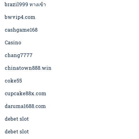
brazil999 ทางเข้า
bwvip4.com
cashgame168
Casino
chang7777
chinatown888.win
coke55
cupcake88x.com
daruma1688.com
debet slot
debet slot