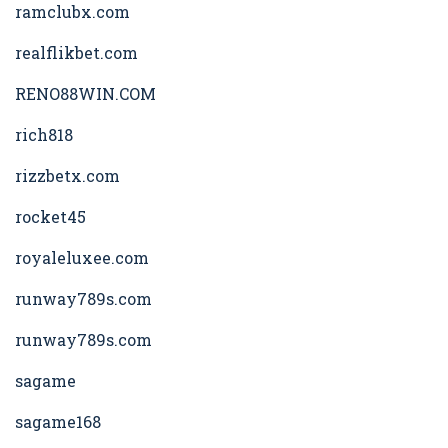
ramclubx.com
realflikbet.com
RENO88WIN.COM
rich818
rizzbetx.com
rocket45
royaleluxee.com
runway789s.com
runway789s.com
sagame
sagame168