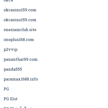
okcasino159.com
okcasino159.com
onesiamclub.site
onoplus168.com
p2vvip
pananthai99.com
panda555
paramax1688.info
PG
PG Slot