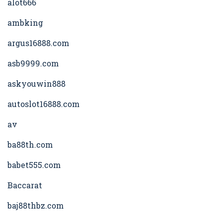
alot666
ambking
argus16888.com
asb9999.com
askyouwin888
autoslot16888.com
av
ba88th.com
babet555.com
Baccarat
baj88thbz.com