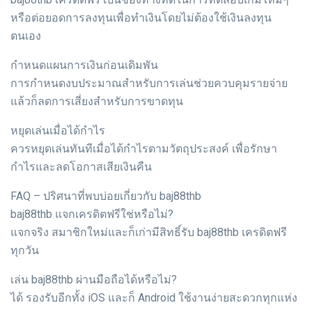
หรือต่อยอดการลงทุนเพื่อทำเงินโดยไม่ต้องใช้เงินลงทุน
ตนเอง
กำหนดแผนการเงินก่อนเดิมพัน
การกำหนดงบประมาณสำหรับการเล่นช่วยควบคุมรายจ่าย
แล้วก็ลดการเสี่ยงสำหรับการขาดทุน
หยุดเล่นเมื่อได้กำไร
ควรหยุดเล่นทันทีเมื่อได้กำไรตามวัตถุประสงค์ เพื่อรักษา
กำไรและลดโอกาสเสียเงินคืน
FAQ – ปริศนาที่พบบ่อยเกี่ยวกับ baj88thb
baj88thb แจกเครดิตฟรีใช่หรือไม่?
แจกจริง สมาชิกใหม่และก็เก่ามีสิทธิ์รับ baj88thb เครดิตฟรี
ทุกวัน
เล่น baj88thb ผ่านมือถือได้หรือไม่?
ได้ รองรับอีกทั้ง iOS และก็ Android ใช้งานง่ายสะดวกทุกแห่ง