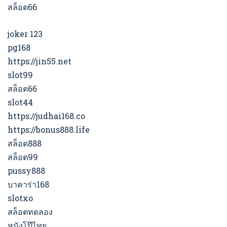
สล็อต66
joker 123
pg168
https://jin55.net
slot99
สล็อต66
slot44
https://judhai168.co
https://bonus888.life
สล็อต888
สล็อต99
pussy888
บาคาร่า168
slotxo
สล็อตทดลอง
หนังโป๊ไทย