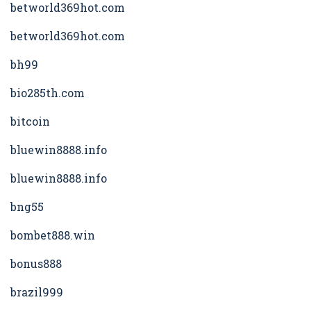
betworld369hot.com
betworld369hot.com
bh99
bio285th.com
bitcoin
bluewin8888.info
bluewin8888.info
bng55
bombet888.win
bonus888
brazil999