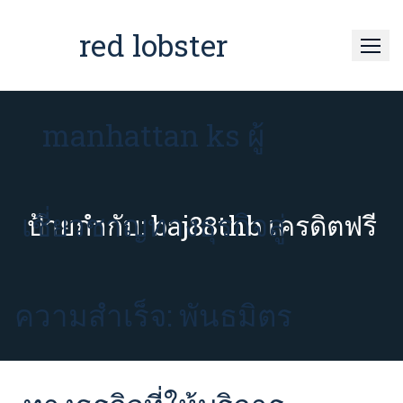
Skip
to
red lobster
content
manhattan ks ผู้
เชี่ยวชาญทางธุรกิจสู่
ป้ายกำกับ:
baj88thb เครดิตฟรี
ความสำเร็จ: พันธมิตร