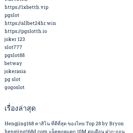
https://1xbetth.vip
pgslot
https://allbet24hr.win
https://pgslotth.io
joker 123
slot777
pgslot88
betway
jokerasia
pg slot
gogoslot
เรื่องล่าสุด
Hengjing168 คาสิโน ที่ดีที่สุด ของไทย Top 28 by Bryon
hengjing168d.com แจ็คพอตแตก 10M ต่อเดือน ฝาก-ถอน