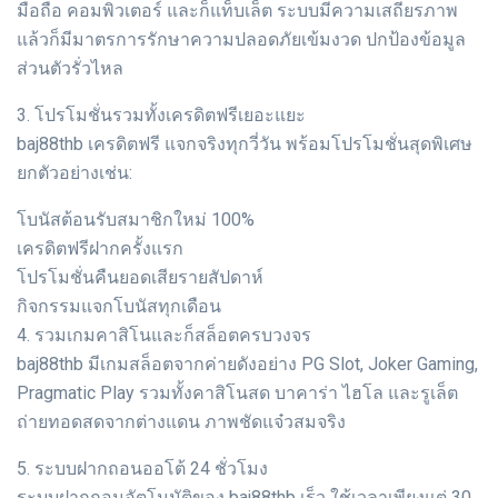
มือถือ คอมพิวเตอร์ และก็แท็บเล็ต ระบบมีความเสถียรภาพ
แล้วก็มีมาตรการรักษาความปลอดภัยเข้มงวด ปกป้องข้อมูล
ส่วนตัวรั่วไหล
3. โปรโมชั่นรวมทั้งเครดิตฟรีเยอะแยะ
baj88thb เครดิตฟรี แจกจริงทุกวี่วัน พร้อมโปรโมชั่นสุดพิเศษ
ยกตัวอย่างเช่น:
โบนัสต้อนรับสมาชิกใหม่ 100%
เครดิตฟรีฝากครั้งแรก
โปรโมชั่นคืนยอดเสียรายสัปดาห์
กิจกรรมแจกโบนัสทุกเดือน
4. รวมเกมคาสิโนและก็สล็อตครบวงจร
baj88thb มีเกมสล็อตจากค่ายดังอย่าง PG Slot, Joker Gaming,
Pragmatic Play รวมทั้งคาสิโนสด บาคาร่า ไฮโล และรูเล็ต
ถ่ายทอดสดจากต่างแดน ภาพชัดแจ๋วสมจริง
5. ระบบฝากถอนออโต้ 24 ชั่วโมง
ระบบฝากถอนอัตโนมัติของ baj88thb เร็ว ใช้เวลาเพียงแต่ 30