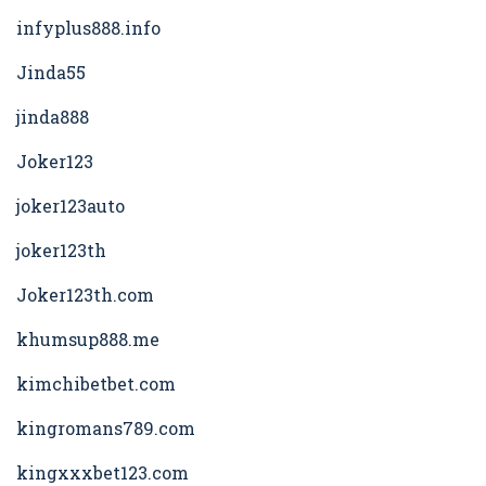
infyplus888.info
Jinda55
jinda888
Joker123
joker123auto
joker123th
Joker123th.com
khumsup888.me
kimchibetbet.com
kingromans789.com
kingxxxbet123.com