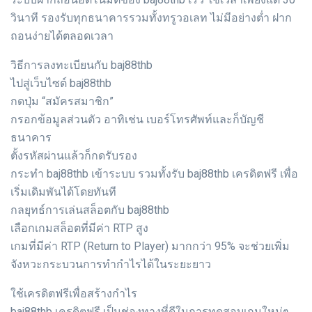
วินาที รองรับทุกธนาคารรวมทั้งทรูวอเลท ไม่มีอย่างต่ำ ฝาก
ถอนง่ายได้ตลอดเวลา
วิธีการลงทะเบียนกับ baj88thb
ไปสู่เว็บไซต์ baj88thb
กดปุ่ม “สมัครสมาชิก”
กรอกข้อมูลส่วนตัว อาทิเช่น เบอร์โทรศัพท์และก็บัญชี
ธนาคาร
ตั้งรหัสผ่านแล้วก็กดรับรอง
กระทำ baj88thb เข้าระบบ รวมทั้งรับ baj88thb เครดิตฟรี เพื่อ
เริ่มเดิมพันได้โดยทันที
กลยุทธ์การเล่นสล็อตกับ baj88thb
เลือกเกมสล็อตที่มีค่า RTP สูง
เกมที่มีค่า RTP (Return to Player) มากกว่า 95% จะช่วยเพิ่ม
จังหวะกระบวนการทำกำไรได้ในระยะยาว
ใช้เครดิตฟรีเพื่อสร้างกำไร
baj88thb เครดิตฟรี เป็นช่องทางที่ดีในการทดสอบเกมใหม่ๆ