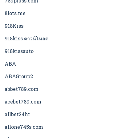
789pluss.com
8lots.me
918Kiss
918kiss ดาวน์โหลด
918kissauto
ABA
ABAGroup2
abbet789.com
acebet789.com
allbet24hr
allone745s.com