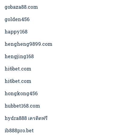
gobaza88.com
golden456
happy168
hengheng9899.com
hengjing168
hi6bet.com
hi6bet.com
hongkong456
hubbet168.com
hydra888 เครดิตฟรี
ib888pro.bet