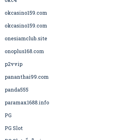
okcasino159.com
okcasino159.com
onesiamclub.site
onoplus168.com
p2vvip
pananthai99.com
panda555
paramax1688.info
PG
PG Slot