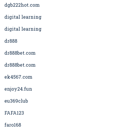
dgb222hot.com
digital learning
digital learning
dr888
dr888bet.com
dr888bet.com
ek4567.com
enjoy24.fun
eu369club
FAFA123
faro168