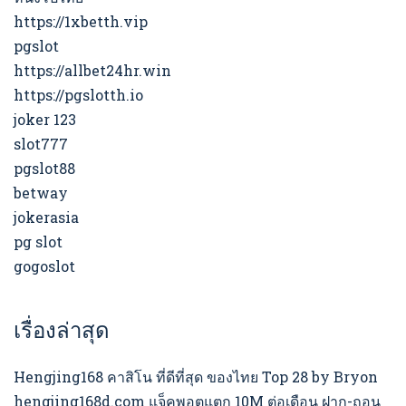
https://1xbetth.vip
pgslot
https://allbet24hr.win
https://pgslotth.io
joker 123
slot777
pgslot88
betway
jokerasia
pg slot
gogoslot
เรื่องล่าสุด
Hengjing168 คาสิโน ที่ดีที่สุด ของไทย Top 28 by Bryon
hengjing168d.com แจ็คพอตแตก 10M ต่อเดือน ฝาก-ถอน