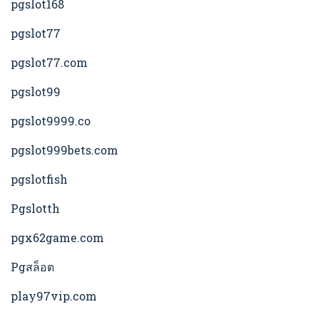
pgslot168
pgslot77
pgslot77.com
pgslot99
pgslot9999.co
pgslot999bets.com
pgslotfish
Pgslotth
pgx62game.com
Pgสล็อต
play97vip.com