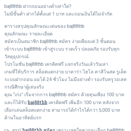
baj88thb ฝากถอนอย่างต่ำเท่าใด?
ไม่มีขั้นต่ำ ฝากได้ตั้งแต่ 1 บาท และถอนเงินได้ไม่จำกัด
ตารางสรุปคุณลักษณะเด่นของ baj88thb
คุณลักษณะ รายละเอียด
สมัครเป็นสมาชิก baj88thb สมัคร ง่ายเพียงแต่ 3 ขั้นตอน
เข้าระบบ baj88thb เข้าสู่ระบบ รวดเร็ว ปลอดภัย รองรับทุก
วัสดุอุปกรณ์
โปรโมชั่น baj88thb เครดิตฟรี แจกจริงวันแล้ววันเล่า
เกมที่ให้บริการ สล็อตแตกง่าย บาคาร่า ไฮโล คาสิโนสด รูเล็ต
ระบบฝากถอน ออโต้ 24 ชั่วโมง ไม่มีอย่างต่ำ รองรับทรูวอเลท
กรณีศึกษาผู้เล่นจริง
คุณ “เก่ง” เริ่มจากการ baj88thb สมัคร ด้วยทุนเพียง 100 บาท
baj88thb
และก็ได้รับ
เครดิตฟรี เพิ่มอีก 100 บาท หลังจาก
เลือกเล่นสล็อตแตกง่าย สามารถได้กำไรได้กว่า 5,000 บาท
ด้านในอาทิตย์แรก
baj88thb สมัคร
สรุป:
เพราะเหตุใดควรจะเลือก baj88thb