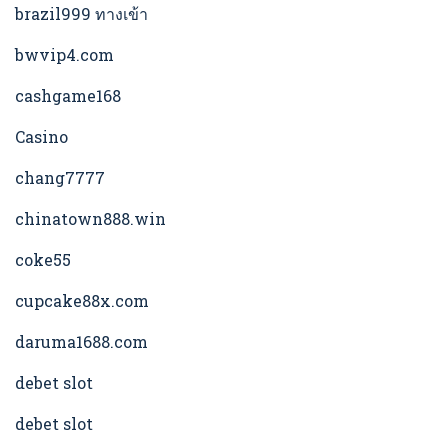
brazil999 ทางเข้า
bwvip4.com
cashgame168
Casino
chang7777
chinatown888.win
coke55
cupcake88x.com
daruma1688.com
debet slot
debet slot