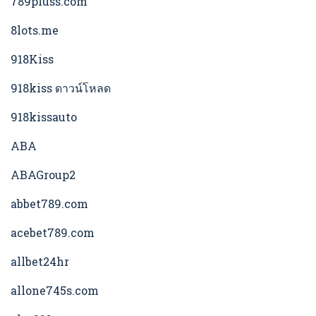
789pluss.com
8lots.me
918Kiss
918kiss ดาวน์โหลด
918kissauto
ABA
ABAGroup2
abbet789.com
acebet789.com
allbet24hr
allone745s.com