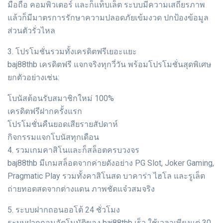
มือถือ คอมพิวเตอร์ และก็แท็บเล็ต ระบบมีความเสถียรภาพ
แล้วก็มีมาตรการรักษาความปลอดภัยเข้มงวด ปกป้องข้อมูล
ส่วนตัวรั่วไหล
3. โปรโมชั่นรวมทั้งเครดิตฟรีเยอะแยะ
baj88thb เครดิตฟรี แจกจริงทุกวี่วัน พร้อมโปรโมชั่นสุดพิเศษ
ยกตัวอย่างเช่น:
โบนัสต้อนรับสมาชิกใหม่ 100%
เครดิตฟรีฝากครั้งแรก
โปรโมชั่นคืนยอดเสียรายสัปดาห์
กิจกรรมแจกโบนัสทุกเดือน
4. รวมเกมคาสิโนและก็สล็อตครบวงจร
baj88thb มีเกมสล็อตจากค่ายดังอย่าง PG Slot, Joker Gaming,
Pragmatic Play รวมทั้งคาสิโนสด บาคาร่า ไฮโล และรูเล็ต
ถ่ายทอดสดจากต่างแดน ภาพชัดแจ๋วสมจริง
5. ระบบฝากถอนออโต้ 24 ชั่วโมง
ระบบฝากถอนอัตโนมัติของ baj88thb เร็ว ใช้เวลาเพียงแต่ 30