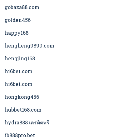
gobaza88.com
golden456
happy168
hengheng9899.com
hengjing168
hi6bet.com
hi6bet.com
hongkong456
hubbet168.com
hydra888 เครดิตฟรี
ib888pro.bet