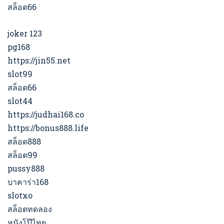
สล็อต66
joker 123
pg168
https://jin55.net
slot99
สล็อต66
slot44
https://judhai168.co
https://bonus888.life
สล็อต888
สล็อต99
pussy888
บาคาร่า168
slotxo
สล็อตทดลอง
หนังโป๊ไทย