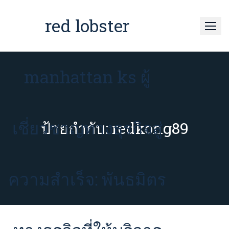
Skip
to
red lobster
content
manhattan ks ผู้
เชี่ยวชาญทางธุรกิจสู่
ป้ายกำกับ:
redkong89
ความสำเร็จ: พันธมิตร