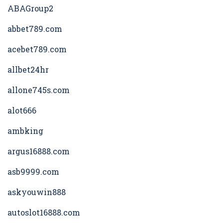
ABAGroup2
abbet789.com
acebet789.com
allbet24hr
allone745s.com
alot666
ambking
argus16888.com
asb9999.com
askyouwin888
autoslot16888.com