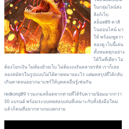
ในกลุ่มไลน์ส่ง
ลิงก์เว็บ
สล็อต89 คาสิ
โนออนไลน์ มา
ให้ พร้อมพูดว่า
ลองดู เว็บนี้เล่น
ทั้งหมดทุกอย่าง
ได้ในที่เดียว ไม่
ต้องโยกเงิน ไม่ต้องย้ายเว็บ ไม่ต้องงงงันหลายรหัส เราก็เลย
ลองสมัครในรูปแบบไม่ได้คาดหมายอะไร แต่ผลสรุปที่ได้กลับ
เกินคาดจนอยากมาแชร์ให้บุคคลอื่นรู้เช่นกัน
redkong89 รวมเกมสล็อตจากค่ายที่ได้รับความนิยมมากกว่า
30 แบรนด์ พร้อมระบบทดสอบเล่นที่เหมาะกับทั้งยังมือใหม่
แล้วก็คนที่อยากหาเกมแตกง่าย