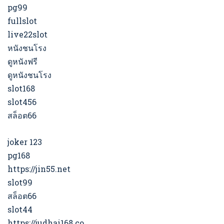
pg99
fullslot
live22slot
หนังชนโรง
ดูหนังฟรี
ดูหนังชนโรง
slot168
slot456
สล็อต66
joker 123
pg168
https://jin55.net
slot99
สล็อต66
slot44
https://judhai168.co