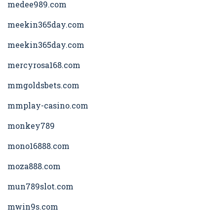
medee989.com
meekin365day.com
meekin365day.com
mercyrosa168.com
mmgoldsbets.com
mmplay-casino.com
monkey789
mono16888.com
moza888.com
mun789slot.com
mwin9s.com