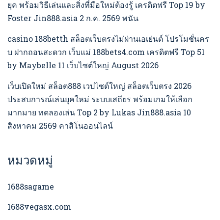
ยุค พร้อมวิธีเล่นและสิ่งที่มือใหม่ต้องรู้ เครดิตฟรี Top 19 by
Foster Jin888.asia 2 ก.ค. 2569 พนัน
casino 188betth สล็อตเว็บตรงไม่ผ่านเอเย่นต์ โปรโมชั่นคร
บ ฝากถอนสะดวก เว็บแม่ 188bets4.com เครดิตฟรี Top 51
by Maybelle 11 เว็บไซต์ใหญ่ August 2026
เว็บเปิดใหม่ สล็อต888 เวปไซต์ใหญ่ สล็อตเว็บตรง 2026
ประสบการณ์เล่นยุคใหม่ ระบบเสถียร พร้อมเกมให้เลือก
มากมาย ทดลองเล่น Top 2 by Lukas Jin888.asia 10
สิงหาคม 2569 คาสิโนออนไลน์
หมวดหมู่
1688sagame
1688vegasx.com