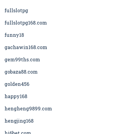
fullslotpg
fullslotpg168.com
funny18
gachawin168.com
gem99ths.com
gobaza88.com
golden456
happy168
hengheng9899.com
hengjing168
hi6bet.com