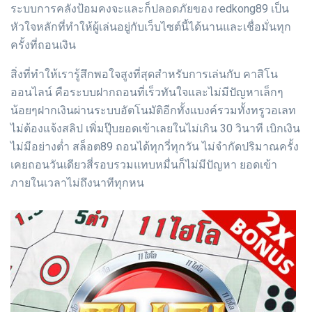
ระบบการคลังป้อมคงจะและก็ปลอดภัยของ redkong89 เป็น
หัวใจหลักที่ทำให้ผู้เล่นอยู่กับเว็บไซต์นี้ได้นานและเชื่อมั่นทุก
ครั้งที่ถอนเงิน
สิ่งที่ทำให้เรารู้สึกพอใจสูงที่สุดสำหรับการเล่นกับ คาสิโน
ออนไลน์ คือระบบฝากถอนที่เร็วทันใจและไม่มีปัญหาเล็กๆ
น้อยๆฝากเงินผ่านระบบอัตโนมัติอีกทั้งแบงค์รวมทั้งทรูวอเลท
ไม่ต้องแจ้งสลิป เพิ่มปุ๊บยอดเข้าเลยในไม่เกิน 30 วินาที เบิกเงิน
ไม่มีอย่างต่ำ สล็อต89 ถอนได้ทุกวี่ทุกวัน ไม่จำกัดปริมาณครั้ง
เคยถอนวันเดียวสี่รอบรวมแทบหมื่นก็ไม่มีปัญหา ยอดเข้า
ภายในเวลาไม่ถึงนาทีทุกหน