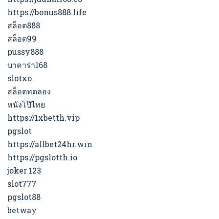
https://bonus888.life
สล็อต888
สล็อต99
pussy888
บาคาร่า168
slotxo
สล็อตทดลอง
หนังโป๊ไทย
https://1xbetth.vip
pgslot
https://allbet24hr.win
https://pgslotth.io
joker 123
slot777
pgslot88
betway