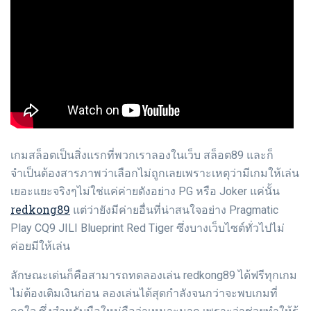
เกมสล็อตเป็นสิ่งแรกที่พวกเราลองในเว็บ สล็อต89 และก็
จำเป็นต้องสารภาพว่าเลือกไม่ถูกเลยเพราะเหตุว่ามีเกมให้เล่น
เยอะแยะจริงๆไม่ใช่แค่ค่ายดังอย่าง PG หรือ Joker แค่นั้น
redkong89
แต่ว่ายังมีค่ายอื่นที่น่าสนใจอย่าง Pragmatic
Play CQ9 JILI Blueprint Red Tiger ซึ่งบางเว็บไซต์ทั่วไปไม่
ค่อยมีให้เล่น
ลักษณะเด่นก็คือสามารถทดลองเล่น redkong89 ได้ฟรีทุกเกม
ไม่ต้องเติมเงินก่อน ลองเล่นได้สุดกำลังจนกว่าจะพบเกมที่