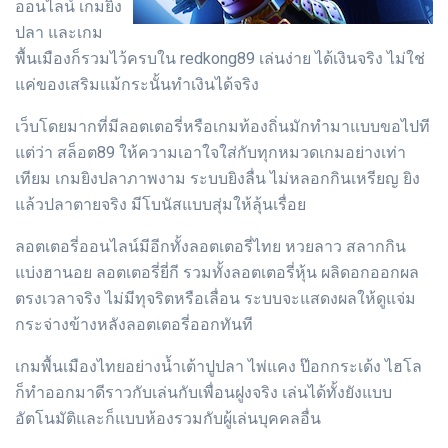
ออนไลน์ เกมยิง
ปลา และเกม
พื้นเมืองก็รวมไว้ครบใน redkong89 เล่นง่าย ได้เงินจริง ไม่ใช่
แค่ของเสริมแม้กระนั้นทำเงินได้จริง
เว็บโดยมากที่มีลอตเตอรี่หรือเกมท้องถิ่นมักทำมาแบบขอไปที
แต่ว่า สล็อต89 ให้ความเอาใจใส่กับทุกหมวดเกมอย่างเท่า
เทียม เกมยิงปลาภาพงาม ระบบยิงลื่น ไม่หลอกกินเหรียญ ยิง
แล้วปลาตายจริง มีโบนัสแบบสุ่มให้ลุ้นเรื่อย
ลอตเตอรี่ออนไลน์มีอีกทั้งลอตเตอรี่ไทย หวยลาว สลากกิน
แบ่งฮานอย ลอตเตอรี่ยี่กี รวมทั้งลอตเตอรี่หุ้น ผลิดอกออกผล
ตรงเวลาจริง ไม่มีทุจริตหรือเลื่อน ระบบจะแสดงผลให้ดูแจ่ม
กระจ่างข้างหลังลอตเตอรี่ออกทันที
เกมพื้นเมืองไทยอย่างน้ำเต้าปูปลา ไพ่แคง ป๊อกกระเด้ง ไฮโล
ก็ทำออกมาดีราวกับเล่นกับเพื่อนฝูงจริง เล่นได้ทั้งยังแบบ
อัตโนมัติและก็แบบห้องรวมกับผู้เล่นบุคคลอื่น