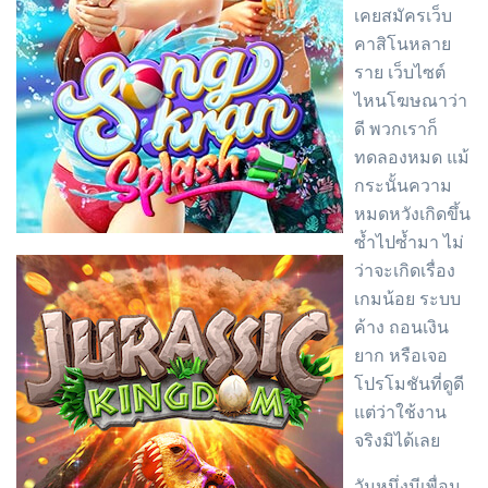
เคยสมัครเว็บ
คาสิโนหลาย
ราย เว็บไซต์
ไหนโฆษณาว่า
ดี พวกเราก็
ทดลองหมด แม้
กระนั้นความ
หมดหวังเกิดขึ้น
ซ้ำไปซ้ำมา ไม่
ว่าจะเกิดเรื่อง
เกมน้อย ระบบ
ค้าง ถอนเงิน
ยาก หรือเจอ
โปรโมชันที่ดูดี
แต่ว่าใช้งาน
จริงมิได้เลย
วันหนึ่งมีเพื่อน