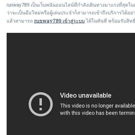
runway789 เป็นเว็บพนันออนไลน์ที่กำลังเดินทางมาแรงที่สุดในเวล
ว่าจะเป็นมือใหม่หรือผู้เล่นประจำก็สามารถเข้าถึงบริการได้อย่
runway789 เข้าสู่ระบบ
แล้วสามารถ
ได้ในทันที พร้อมรับสิทธ