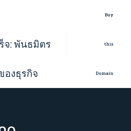
Buy
็จ: พันธมิตร
this
ของธุรกิจ
Domain