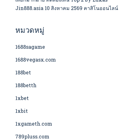
Jin888.asia 10 สิงหาคม 2569 คาสิโนออนไลน์
หมวดหมู่
1688sagame
1688vegasx.com
188bet
188betth
1xbet
1xbit
1xgameth.com
789pluss.com