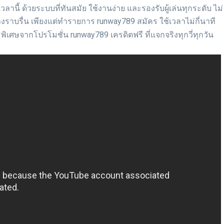
านี้ ด้วยระบบที่ทันสมัย ใช้งานง่าย และรองรับผู้เล่นทุกระดับ ไม่
างราบรื่น เพียงแต่ทำรายการ runway789 สมัคร ใช้เวลาไม่กี่นาที
ิพิเศษจากโปรโมชั่น runway789 เครดิตฟรี ที่แจกจริงทุกวี่ทุกวัน