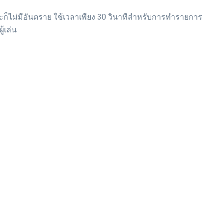
็ไม่มีอันตราย ใช้เวลาเพียง 30 วินาทีสำหรับการทำรายการ
้เล่น