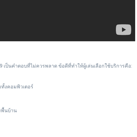
เป็นคำตอบที่ไม่ควรพลาด ข้อดีที่ทำให้ผู้เล่นเลือกใช้บริการคือ:
ทั้งคอมพิวเตอร์
พื้นบ้าน