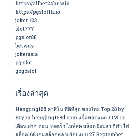
https://allbet24hr.win
https://pgslotth.io
joker 123
slot777
pgslot88
betway
jokerasia
pg slot
gogoslot
เรื่องล่าสุด
Hengjing168 คาสิโน ที่ดีที่สุด ของไทย Top 28 by
Bryon hengjing168d.com แจ็คพอตแตก 10M ต่อ
เดือน ฝาก-ถอน รวดเร็ว ไลฟ์สด สล็อต ยิงปลา กีฬา ไพ่
สล็อต168 เกมสล็อตหลายร้อยแบบ 27 September