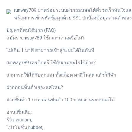
runway789 มาพร้อมระบบฝากถอนออโต้ที่รวดเร็วทันใจและก
พร้อมการเข้ารหัสข้อมูลด้วย SSL ปกป้องข้อมูลส่วนตัวของผู
ปัญหาที่พบได้มาก (FAQ)
สมัคร runway789 ใช้เวลานานหรือไม่?
ไม่เกิน 1 นาที สามารถเข้าสู่ระบบได้ในทันที
runway789 เครดิตฟรี ใช้กับเกมอะไรได้บ้าง?
สามารถใช้ได้กับทุกเกม ทั้งสล็อต คาสิโนสด แล้วก็กีฬา
ฝากถอนขั้นต่ำเยอะแค่ไหน?
ฝากขั้นต่ำ 1 บาท ถอนขั้นต่ำ 100 บาท ผ่านระบบออโต้
อ่านเพิ่มเติม:
รีวิว visdom,
โปรโมชั่น hubbet,