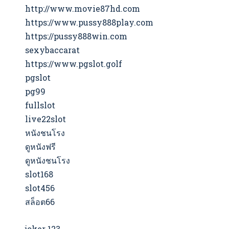
http://www.movie87hd.com
https://www.pussy888play.com
https://pussy888win.com
sexybaccarat
https://www.pgslot.golf
pgslot
pg99
fullslot
live22slot
หนังชนโรง
ดูหนังฟรี
ดูหนังชนโรง
slot168
slot456
สล็อต66
joker 123